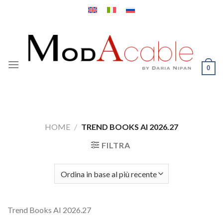
Salta
ai
contenuti
0
HOME
/
TREND BOOKS AI 2026.27
FILTRA
Trend Books AI 2026.27