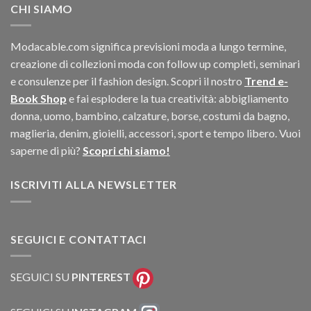
CHI SIAMO
Modacable.com significa previsioni moda a lungo termine,
creazione di collezioni moda con follow up completi, seminari
e consulenze per il fashion design. Scopri il nostro
Trend e-
Book Shop
e fai esplodere la tua creatività: abbigliamento
donna, uomo, bambino, calzature, borse, costumi da bagno,
maglieria, denim, gioielli, accessori, sport e tempo libero. Vuoi
saperne di più?
Scopri chi siamo!
ISCRIVITI ALLA NEWSLETTER
SEGUICI E CONTATTACI
SEGUICI SU
PINTEREST