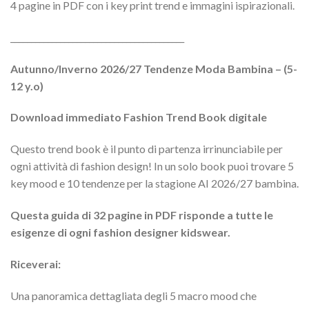
4 pagine in PDF con i key print trend e immagini ispirazionali.
__________________________________________
Autunno/Inverno 2026/27 Tendenze Moda Bambina – (5-
12 y.o)
Download immediato Fashion Trend Book digitale
Questo trend book è il punto di partenza irrinunciabile per
ogni attività di fashion design! In un solo book puoi trovare 5
key mood e 10 tendenze per la stagione AI 2026/27 bambina.
Questa guida di 32 pagine in PDF risponde a tutte le
esigenze di ogni fashion designer kidswear.
Riceverai:
Una panoramica dettagliata degli 5 macro mood che