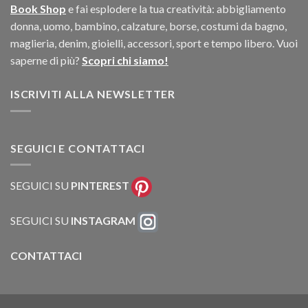
Book Shop
e fai esplodere la tua creatività: abbigliamento
donna, uomo, bambino, calzature, borse, costumi da bagno,
maglieria, denim, gioielli, accessori, sport e tempo libero. Vuoi
saperne di più?
Scopri chi siamo!
ISCRIVITI ALLA NEWSLETTER
SEGUICI E CONTATTACI
SEGUICI SU
PINTEREST
SEGUICI SU
INSTAGRAM
CONTATTACI