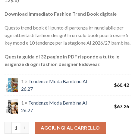
12 y.o)
Download immediato Fashion Trend Book digitale
Questo trend book è il punto di partenza irrinunciabile per
ogni attività di fashion design! In un solo book puoi trovare 5
key mood e 10 tendenze per la stagione AI 2026/27 bambina.
Questa guida di 32 pagine in PDF risponde a tutte le
esigenze di ogni fashion designer kidswear.
1 ×
Tendenze Moda Bambino AI
$
60.42
26.27
1 ×
Tendenze Moda Bambina AI
$
67.26
26.27
Bundle Tendenze Bambino/a AI 26/27 quantità
AGGIUNGI AL CARRELLO