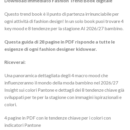
Download immediato Fashion Trend Book digitale
Questo trend book è il punto di partenza irrinunciabile per
ogni attività di fashion design! In un solo book puoi trovare 4
key mood e 8 tendenze per la stagione AI 2026/27 bambino.
Questa guida di 28 pagine in PDF risponde a tutte le
esigenze di ogni fashion designer kidswear.
Riceverai:
Una panoramica dettagliata degli 4 macro mood che
influenzeranno il mondo della moda bambino nel 2026/27
Insight sui colori Pantone e dettagli dei 8 tendenze chiave già
sviluppati per te per la stagione con immagini ispirazionali e
colori.
4 pagine in PDF con le tendenze chiave per i colori con
indicatori Pantone