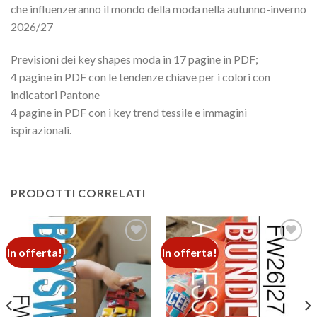
che influenzeranno il mondo della moda nella autunno-inverno
2026/27
Previsioni dei key shapes moda in 17 pagine in PDF;
4 pagine in PDF con le tendenze chiave per i colori con
indicatori Pantone
4 pagine in PDF con i key trend tessile e immagini
ispirazionali.
PRODOTTI CORRELATI
In offerta!
In offerta!
Add to
Add to
wishlist
wishlist