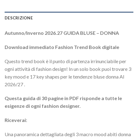
DESCRIZIONE
Autunno/Inverno 2026.27 GUIDA BLUSE – DONNA
Download immediato Fashion Trend Book digitale
Questo trend book è il punto di partenza irrinunciabile per
ogni attività di fashion design! In un solo book puoi trovare 3
key mood e 17 key shapes per le tendenze bluse donna AI
2026/27 .
Questa guida di 30 pagine in PDF risponde a tutte le
esigenze di ogni fashion designer.
Riceverai:
Una panoramica dettagliata degli 3 macro mood abiti donna