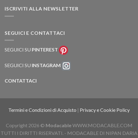
ISCRIVITI ALLA NEWSLETTER
SEGUICI E CONTATTACI
SEGUICI SU
PINTEREST
SEGUICI SU
INSTAGRAM
CONTATTACI
Termini e Condizioni di Acquisto
|
Privacy e Cookie Policy
Copyright 2026 ©
Modacable
WWW.MODACABLE.COM
TUTTI I DIRITTI RISERVATI. - MODACABLE DI NIPAN DARIA