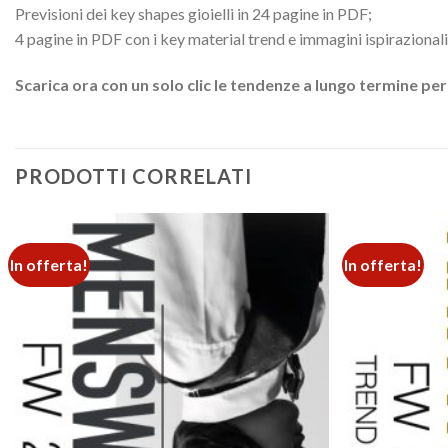
Previsioni dei key shapes gioielli in 24 pagine in PDF;
4 pagine in PDF con i key material trend e immagini ispirazionali
Scarica ora con un solo clic le tendenze a lungo termine per
PRODOTTI CORRELATI
In offerta!
In offerta!
Add to
wishlist