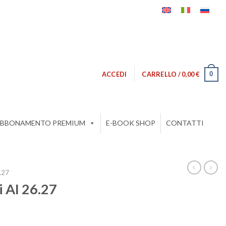
0
ACCEDI
CARRELLO /
0,00
€
BBONAMENTO PREMIUM
E-BOOK SHOP
CONTATTI
.27
i AI 26.27