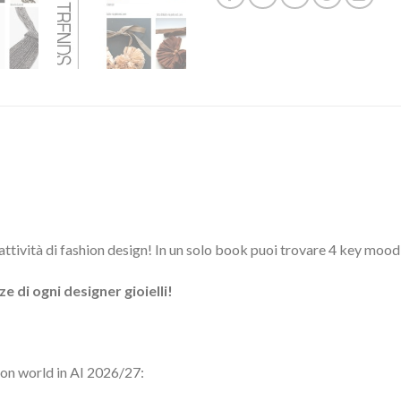
 attività di fashion design! In un solo book puoi trovare 4 key moo
e di ogni designer gioielli!
ion world in AI 2026/27: