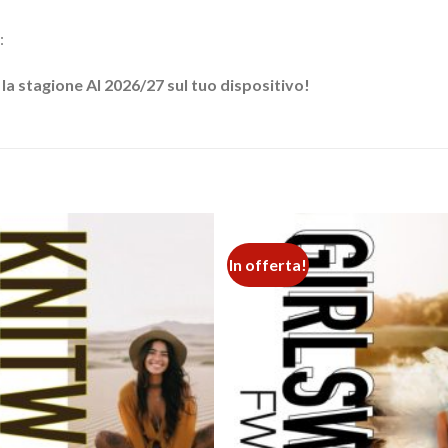
:
 la stagione AI 2026/27 sul tuo dispositivo!
In offerta!
Add to
wishlist