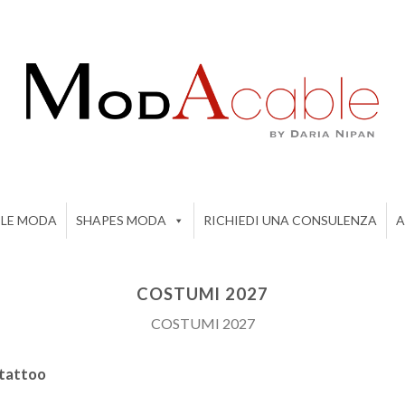
ILE MODA
SHAPES MODA
RICHIEDI UNA CONSULENZA
A
COSTUMI 2027
COSTUMI 2027
 tattoo