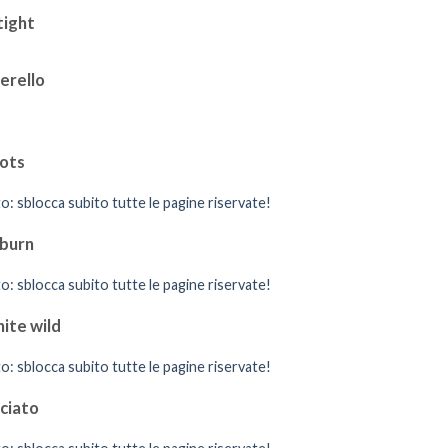
tight
erello
ots
o: sblocca subito tutte le pagine riservate!
 burn
o: sblocca subito tutte le pagine riservate!
ite wild
o: sblocca subito tutte le pagine riservate!
ciato