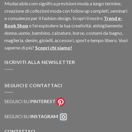
Modacable.com significa previsioni moda a lungo termine,
creazione di collezioni moda con follow up completi, seminari
e consulenze per il fashion design. Scopri il nostro
Trend e-
Book Shop
e fai esplodere la tua creatività: abbigliamento
donna, uomo, bambino, calzature, borse, costumi da bagno,
maglieria, denim, gioielli, accessori, sport e tempo libero. Vuoi
saperne di più?
Scopri chi siamo!
ISCRIVITI ALLA NEWSLETTER
SEGUICI E CONTATTACI
SEGUICI SU
PINTEREST
SEGUICI SU
INSTAGRAM
CONTATTACI