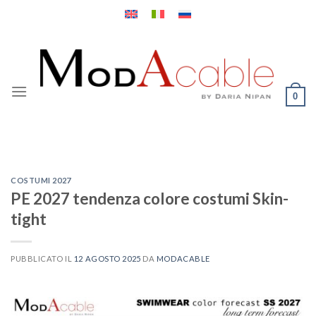
Salta
ai
contenuti
0
COSTUMI 2027
PE 2027 tendenza colore costumi Skin-
tight
PUBBLICATO IL
12 AGOSTO 2025
DA
MODACABLE