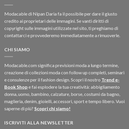
Modacable di Nipan Daria fa il possibile per dare il giusto
credito ai proprietari delle immagini. Se vanti diritti di
copyright sulle immagini utilizzate nel sito, ti preghiamo di
contattarci e provvederemo immediatamente a rimuoverle.
CHI SIAMO
Modacable.com significa previsioni moda a lungo termine,
creazione di collezioni moda con follow up completi, seminari
e consulenze per il fashion design. Scopri il nostro
Trend e-
Book Shop
e fai esplodere la tua creatività: abbigliamento
donna, uomo, bambino, calzature, borse, costumi da bagno,
maglieria, denim, gioielli, accessori, sport e tempo libero. Vuoi
saperne di più?
Scopri chi siamo!
ISCRIVITI ALLA NEWSLETTER