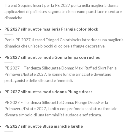
Il trend Sequins Insert per la PE 2027 porta nella maglieria donna
applicazioni di paillettes sagomate che creano punti luce e texture
dinamiche.
PE 2027 silhouette maglieria Frangia color block
Per la PE 2027, il trend Fringed Colorblocks introduce una maglieria
dinamica che unisce blocchi di colore a frange decorative.
PE 2027 silhouette moda Gonna lunga con ruches
PE 2027 – Tendenza Silhouette Donna: Maxi Ruffled SkirtPer la
Primavera/Estate 2027, le gonne lunghe arricciate diventano
protagoniste delle silhouette femminili.
PE 2027 silhouette moda donna Plunge dress
PE 2027 – Tendenza Silhouette Donna: Plunge DressPer la
Primavera/Estate 2027, l’abito con profonda scollatura frontale
diventa simbolo di una femminilità audace e sofisticata.
PE 2027 silhouette Blusa maniche larghe