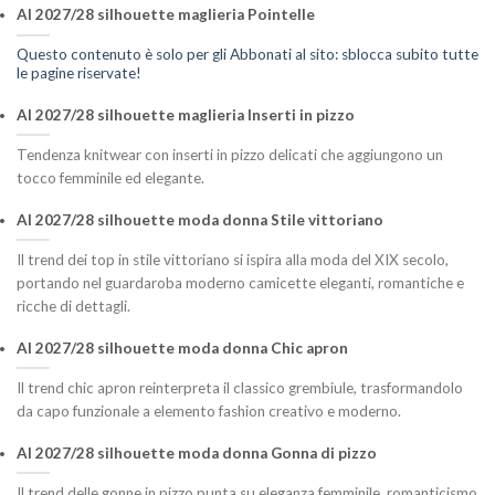
AI 2027/28 silhouette maglieria Pointelle
Questo contenuto è solo per gli Abbonati al sito: sblocca subito tutte
le pagine riservate!
AI 2027/28 silhouette maglieria Inserti in pizzo
Tendenza knitwear con inserti in pizzo delicati che aggiungono un
tocco femminile ed elegante.
AI 2027/28 silhouette moda donna Stile vittoriano
Il trend dei top in stile vittoriano si ispira alla moda del XIX secolo,
portando nel guardaroba moderno camicette eleganti, romantiche e
ricche di dettagli.
AI 2027/28 silhouette moda donna Chic apron
Il trend chic apron reinterpreta il classico grembiule, trasformandolo
da capo funzionale a elemento fashion creativo e moderno.
AI 2027/28 silhouette moda donna Gonna di pizzo
Il trend delle gonne in pizzo punta su eleganza femminile, romanticismo