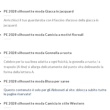
PE 2028 silhouette moda Giacca in jacquard
Arricchisci il tuo guardaroba con il fascino sfarzoso della giacca in
jacquard.
PE 2028 silhouette moda Camicia a motivi floreali
PE 2028 silhouette moda Gonnella a ruota
Celebre per la sua linea adatta a ogni fisicità, la gonnella a ruota / a
trapezio (A-line) si allarga delicatamente dal punto vita delineando la
forma della lettera A.
PE 2028 silhouette moda Blusa per saree
Questo contenuto è solo per gli Abbonati al sito: sblocca subito tutte
le pagine riservate!
PE 2028 silhouette moda Camicia in stile Western