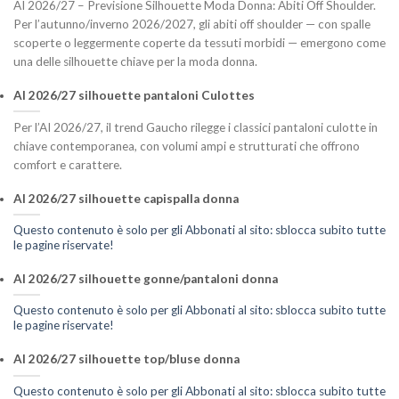
AI 2026/27 – Previsione Silhouette Moda Donna: Abiti Off Shoulder.
Per l’autunno/inverno 2026/2027, gli abiti off shoulder — con spalle
scoperte o leggermente coperte da tessuti morbidi — emergono come
una delle silhouette chiave per la moda donna.
AI 2026/27 silhouette pantaloni Culottes
Per l’AI 2026/27, il trend Gaucho rilegge i classici pantaloni culotte in
chiave contemporanea, con volumi ampi e strutturati che offrono
comfort e carattere.
AI 2026/27 silhouette capispalla donna
Questo contenuto è solo per gli Abbonati al sito: sblocca subito tutte
le pagine riservate!
AI 2026/27 silhouette gonne/pantaloni donna
Questo contenuto è solo per gli Abbonati al sito: sblocca subito tutte
le pagine riservate!
AI 2026/27 silhouette top/bluse donna
Questo contenuto è solo per gli Abbonati al sito: sblocca subito tutte