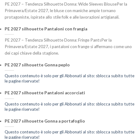
PE 2027 – Tendenza Silhouette Donna: Wide Sleeves BlousePer la
Primavera/Estate 2027, le bluse con maniche ampie tornano
protagoniste, ispirate allo stile folk e alle lavorazioni artigianali.
PE 2027 silhouette Pantaloni con frangia
PE 2027 – Tendenza Silhouette Donna: Fringe PantsPer la
Primavera/Estate 2027, i pantaloni con frange si affermano come uno
dei capi chiave della stagione.
PE 2027 silhouette Gonna peplo
Questo contenuto è solo per gli Abbonati al sito: sblocca subito tutte
le pagine riservate!
PE 2027 silhouette Pantaloni accorciati
Questo contenuto è solo per gli Abbonati al sito: sblocca subito tutte
le pagine riservate!
PE 2027 silhouette Gonna a portafoglio
Questo contenuto è solo per gli Abbonati al sito: sblocca subito tutte
le pagine riservate!