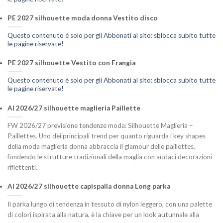
PE 2027 silhouette moda donna Vestito disco
Questo contenuto è solo per gli Abbonati al sito: sblocca subito tutte
le pagine riservate!
PE 2027 silhouette Vestito con Frangia
Questo contenuto è solo per gli Abbonati al sito: sblocca subito tutte
le pagine riservate!
AI 2026/27 silhouette maglieria Paillette
FW 2026/27 previsione tendenze moda: Silhouette Maglieria –
Paillettes. Uno dei principali trend per quanto riguarda i key shapes
della moda maglieria donna abbraccia il glamour delle paillettes,
fondendo le strutture tradizionali della maglia con audaci decorazioni
riflettenti.
AI 2026/27 silhouette capispalla donna Long parka
Il parka lungo di tendenza in tessuto di nylon leggero, con una palette
di colori ispirata alla natura, è la chiave per un look autunnale alla