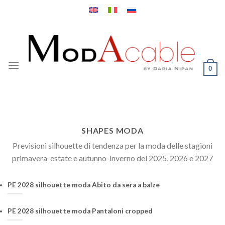
Salta
ai
contenuti
0
SHAPES MODA
Previsioni silhouette di tendenza per la moda delle stagioni
primavera-estate e autunno-inverno del 2025, 2026 e 2027
PE 2028 silhouette moda Abito da sera a balze
PE 2028 silhouette moda Pantaloni cropped