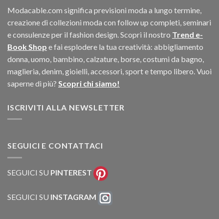
Modacable.com significa previsioni moda a lungo termine,
creazione di collezioni moda con follow up completi, seminari
e consulenze per il fashion design. Scopri il nostro
Trend e-
Book Shop
e fai esplodere la tua creatività: abbigliamento
donna, uomo, bambino, calzature, borse, costumi da bagno,
maglieria, denim, gioielli, accessori, sport e tempo libero. Vuoi
saperne di più?
Scopri chi siamo!
ISCRIVITI ALLA NEWSLETTER
SEGUICI E CONTATTACI
SEGUICI SU
PINTEREST
SEGUICI SU
INSTAGRAM