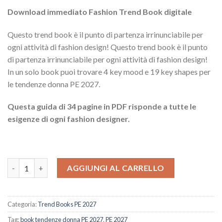
Download immediato Fashion Trend Book digitale
Questo trend book è il punto di partenza irrinunciabile per
ogni attività di fashion design! Questo trend book è il punto
di partenza irrinunciabile per ogni attività di fashion design!
In un solo book puoi trovare 4 key mood e 19 key shapes per
le tendenze donna PE 2027.
Questa guida di 34 pagine in PDF risponde a tutte le
esigenze di ogni fashion designer.
Guida Abiti Donna PE 2027 quantità
AGGIUNGI AL CARRELLO
Categoria:
Trend Books PE 2027
Tag:
book tendenze donna PE 2027
,
PE 2027