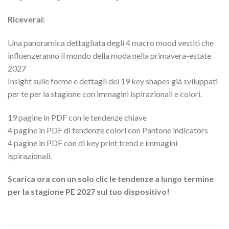
Riceverai:
Una panoramica dettagliata degli 4 macro mood vestiti che
influenzeranno il mondo della moda nella primavera-estate
2027
Insight sulle forme e dettagli dei 19 key shapes già sviluppati
per te per la stagione con immagini ispirazionali e colori.
19 pagine in PDF con le tendenze chiave
4 pagine in PDF di tendenze colori con Pantone indicators
4 pagine in PDF con di key print trend e immagini
ispirazionali.
Scarica ora con un solo clic le tendenze a lungo termine
per la stagione PE 2027 sul tuo dispositivo!