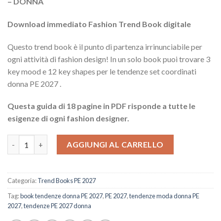
– DONNA
Download immediato Fashion Trend Book digitale
Questo trend book è il punto di partenza irrinunciabile per
ogni attività di fashion design! In un solo book puoi trovare 3
key mood e 12 key shapes per le tendenze set coordinati
donna PE 2027 .
Questa guida di 18 pagine in PDF risponde a tutte le
esigenze di ogni fashion designer.
Guida completi coordinati PE 2027 quantità
AGGIUNGI AL CARRELLO
Categoria:
Trend Books PE 2027
Tag:
book tendenze donna PE 2027
,
PE 2027
,
tendenze moda donna PE
2027
,
tendenze PE 2027 donna