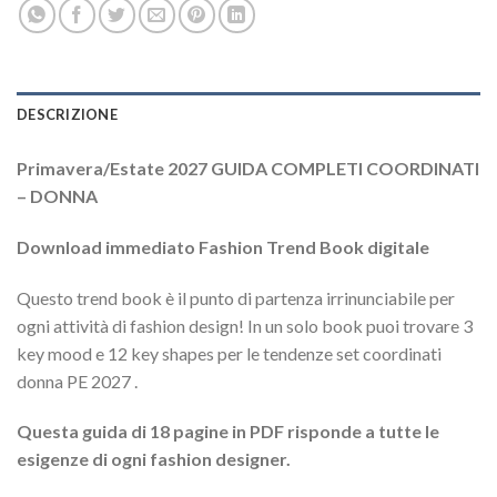
DESCRIZIONE
Primavera/Estate 2027 GUIDA COMPLETI COORDINATI
– DONNA
Download immediato Fashion Trend Book digitale
Questo trend book è il punto di partenza irrinunciabile per
ogni attività di fashion design! In un solo book puoi trovare 3
key mood e 12 key shapes per le tendenze set coordinati
donna PE 2027 .
Questa guida di 18 pagine in PDF risponde a tutte le
esigenze di ogni fashion designer.