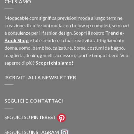
CHI SIAMO
Modacable.com significa previsioni moda a lungo termine,
creazione di collezioni moda con follow up completi, seminari
e consulenze per il fashion design. Scopri il nostro
Trend e-
Book Shop
e fai esplodere la tua creatività: abbigliamento
donna, uomo, bambino, calzature, borse, costumi da bagno,
maglieria, denim, gioielli, accessori, sport e tempo libero. Vuoi
saperne di più?
Scopri chi siamo!
ISCRIVITI ALLA NEWSLETTER
SEGUICI E CONTATTACI
SEGUICI SU
PINTEREST
SEGUICI SU
INSTAGRAM