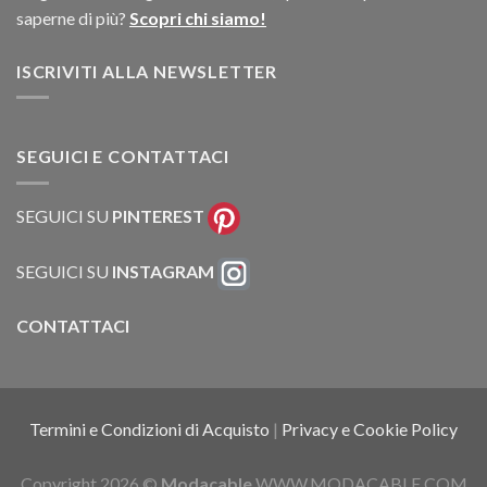
saperne di più?
Scopri chi siamo!
ISCRIVITI ALLA NEWSLETTER
SEGUICI E CONTATTACI
SEGUICI SU
PINTEREST
SEGUICI SU
INSTAGRAM
CONTATTACI
Termini e Condizioni di Acquisto
|
Privacy e Cookie Policy
Copyright 2026 ©
Modacable
WWW.MODACABLE.COM