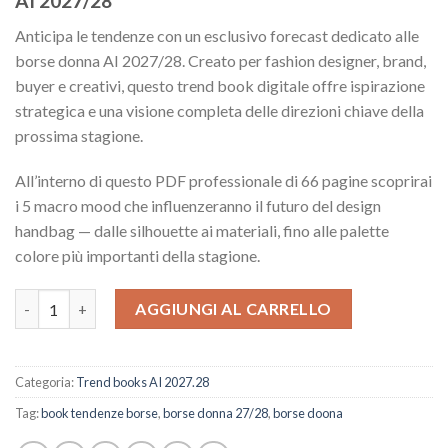
AI 2027/28
Anticipa le tendenze con un esclusivo forecast dedicato alle
borse donna AI 2027/28. Creato per fashion designer, brand,
buyer e creativi, questo trend book digitale offre ispirazione
strategica e una visione completa delle direzioni chiave della
prossima stagione.
All’interno di questo PDF professionale di 66 pagine scoprirai
i 5 macro mood che influenzeranno il futuro del design
handbag — dalle silhouette ai materiali, fino alle palette
colore più importanti della stagione.
Tendenze Borse AI 27/28 quantità
AGGIUNGI AL CARRELLO
Categoria:
Trend books AI 2027.28
Tag:
book tendenze borse
,
borse donna 27/28
,
borse doona