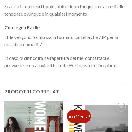
Scarica il tuo trend book subito dopo l’acquisto e accedi alle
tendenze ovunque e in qualsiasi momento.
Consegna Facile
I file vengono forniti sia in formato cartella che ZIP per la
massima comodità.
In caso di difficoltà nell’apertura dei file, contattaci e
provvederemo a inviarli tramite WeTransfer o Dropbox.
PRODOTTI CORRELATI
In offerta!
Add to
Add to
wishlist
wishlist