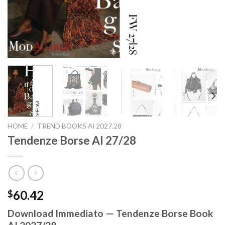
HOME
/
TREND BOOKS AI 2027.28
Tendenze Borse AI 27/28
60.42
$
Download Immediato — Tendenze Borse Book