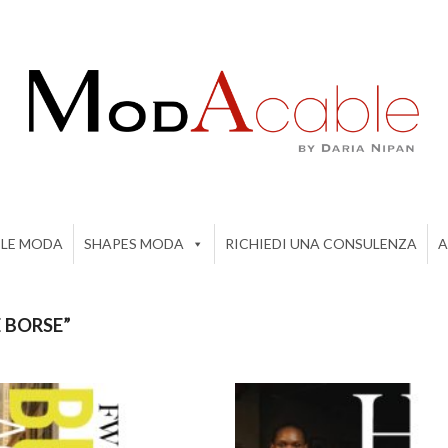
ILE MODA
SHAPES MODA
RICHIEDI UNA CONSULENZA
A
 BORSE”