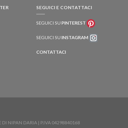
TTER
SEGUICI E CONTATTACI
SEGUICI SU
PINTEREST
SEGUICI SU
INSTAGRAM
CONTATTACI
I NIPAN DARIA | P.IVA 04298840168