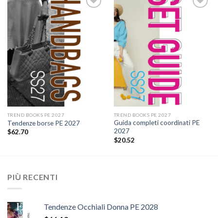
Add to
Add to
wishlist
wishlist
TREND BOOKS PE 2027
TREND BOOKS PE 2027
Guida completi coordinati PE
Tendenze borse PE 2027
2027
$
62.70
$
20.52
PIÙ RECENTI
Tendenze Occhiali Donna PE 2028