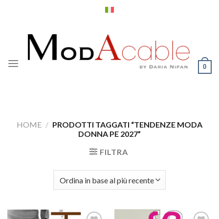
Salta
ai
contenuti
0
HOME
/
PRODOTTI TAGGATI “TENDENZE MODA
DONNA PE 2027”
FILTRA