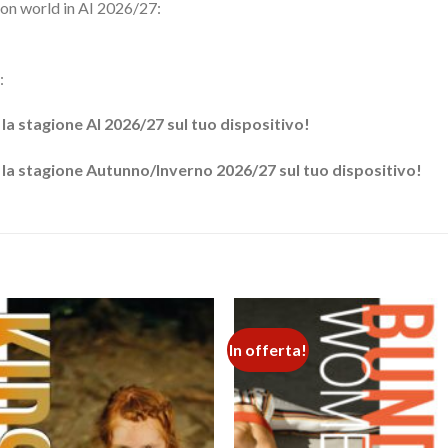
ion world in AI 2026/27:
:
 la stagione AI 2026/27 sul tuo dispositivo!
r la stagione Autunno/Inverno 2026/27 sul tuo dispositivo!
In offerta!
Add to
wishlist