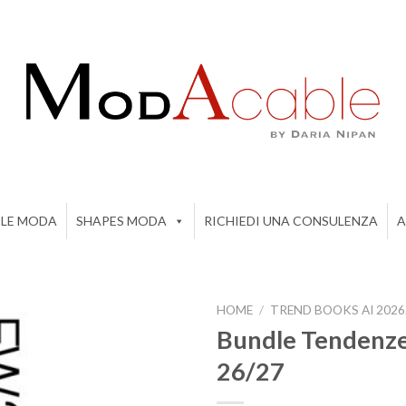
ILE MODA
SHAPES MODA
RICHIEDI UNA CONSULENZA
A
HOME
/
TREND BOOKS AI 2026
Bundle Tendenze
26/27
Add to
wishlist