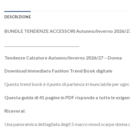
DESCRIZIONE
BUNDLE TENDENZE ACCESSORI Autunno/Inverno 2026/2
___________________________________________
Tendenze Calzature Autunno/Inverno 2026/27 – Donna
Download immediato Fashion Trend Book digitale
Questo trend book è il punto di partenza irrinunciabile per ogn
Questa guida di 41 pagine in PDF risponde a tutte le esigen
Riceverai:
Una panoramica dettagliata degli 5 macro mood scarpe donna ch