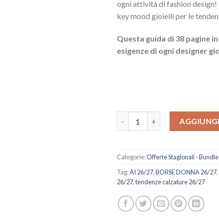
ogni attività di fashion design!
key mood gioielli per le tend
Questa guida di 38 pagine in
esigenze di ogni designer gioi
Bundle Tendenze Accessori AI 
AGGIUNGI
Categorie:
Offerte Stagionali - Bundle
Tag:
AI 26/27
,
BORSE DONNA 26/27
,
26/27
,
tendenze calzature 26/27