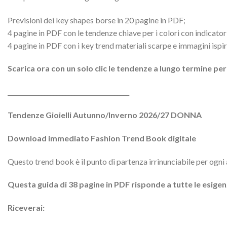
Previsioni dei key shapes borse in 20 pagine in PDF;
4 pagine in PDF con le tendenze chiave per i colori con indicato
4 pagine in PDF con i key trend materiali scarpe e immagini ispir
Scarica ora con un solo clic le tendenze a lungo termine per
________________________________________
Tendenze Gioielli Autunno/Inverno 2026/27 DONNA
Download immediato Fashion Trend Book digitale
Questo trend book è il punto di partenza irrinunciabile per ogni
Questa guida di 38 pagine in PDF risponde a tutte le esigenz
Riceverai: