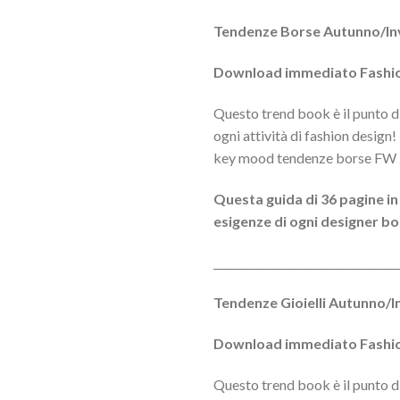
Tendenze Borse Autunno/In
Download immediato Fashio
Questo trend book è il punto di
ogni attività di fashion design!
key mood tendenze borse FW
Questa guida di 36 pagine in
esigenze di ogni designer bo
__________________________________
Tendenze Gioielli Autunno
Download immediato Fashio
Questo trend book è il punto di