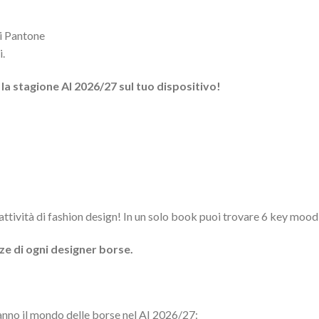
ri Pantone
i.
 la stagione AI 2026/27 sul tuo dispositivo!
i attività di fashion design! In un solo book puoi trovare 6 key m
ze di ogni designer borse.
nno il mondo delle borse nel AI 2026/27: