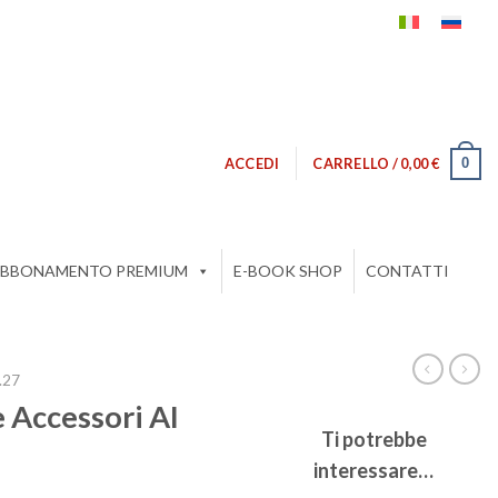
0
ACCEDI
CARRELLO /
0,00
€
BBONAMENTO PREMIUM
E-BOOK SHOP
CONTATTI
.27
 Accessori AI
Ti potrebbe
interessare…