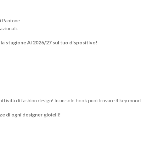
ri Pantone
azionali.
 la stagione AI 2026/27 sul tuo dispositivo!
 attività di fashion design! In un solo book puoi trovare 4 key moo
e di ogni designer gioielli!