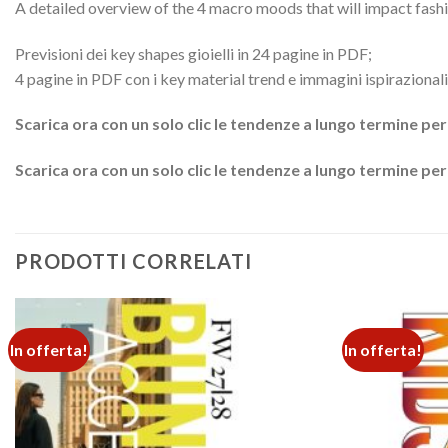
A detailed overview of the 4 macro moods that will impact fash
Previsioni dei key shapes gioielli in 24 pagine in PDF;
4 pagine in PDF con i key material trend e immagini ispirazionali
Scarica ora con un solo clic le tendenze a lungo termine per
Scarica ora con un solo clic le tendenze a lungo termine pe
PRODOTTI CORRELATI
In offerta!
In offerta!
Add to
wishlist