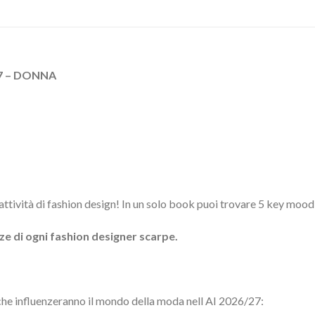
7 – DONNA
i attività di fashion design! In un solo book puoi trovare 5 key m
ze di ogni fashion designer scarpe.
e influenzeranno il mondo della moda nell AI 2026/27: