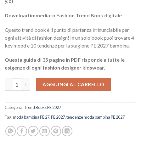
y.o)
Download immediato Fashion Trend Book digitale
Questo trend book è il punto di partenza irrinunciabile per
ogni attività di fashion design! In un solo book puoi trovare 4
key mood e 10 tendenze per la stagione PE 2027 bambina.
Questa guida di 35 pagine in PDF risponde a tutte le
esigenze di ogni fashion designer kidswear.
Tendenze Moda Bambina PE 2027 quantità
AGGIUNGI AL CARRELLO
Categoria:
Trend Books PE 2027
Tag:
moda bambina PE 27
,
PE 2027
,
tendenze moda bambina PE 2027