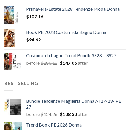
Primavera/Estate 2028 Tendenze Moda Donna
$
107.16
Book PE 2028 Costumi da Bagno Donna
$
94.62
Costume da bagno Trend Bundle SS28 + SS27
Il
Il
before
$
180.12
$
147.06
after
prezzo
prezzo
originale
attuale
era:
è:
BEST SELLING
$180.12.
$147.06.
Bundle Tendenze Maglieria Donna AI 27/28- PE
27
Il
Il
before
$
124.26
$
108.30
after
prezzo
prezzo
Trend Book PE 2026 Donna
originale
attuale