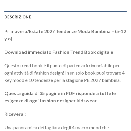
DESCRIZIONE
Primavera/Estate 2027 Tendenze Moda Bambina – (5-12
y.o)
Download immediato Fashion Trend Book digitale
Questo trend book è il punto di partenza irrinunciabile per
ogni attività di fashion design! In un solo book puoi trovare 4
key mood e 10 tendenze per la stagione PE 2027 bambina.
Questa guida di 35 pagine in PDF risponde a tutte le
esigenze di ogni fashion designer kidswear.
Riceverai:
Una panoramica dettagliata degli 4 macro mood che