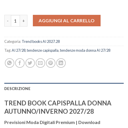
CAPISPALLA DONNA AI 27/28 quantità
AGGIUNGI AL CARRELLO
Categoria:
Trend books AI 2027.28
Tag:
AI 27/28
,
tendenze capispalla
,
tendenze moda donna AI 27/28
DESCRIZIONE
TREND BOOK CAPISPALLA DONNA
AUTUNNO/INVERNO 2027/28
Previsioni Moda Digitali Premium | Download