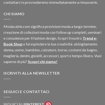
contattarci e provvederemo immediatamente a rimuoverle.
CHI SIAMO
Modacable.com significa previsioni moda a lungo termine,
creazione di collezioni moda con follow up completi, seminari
e consulenze per il fashion design. Scopri il nostro
Trend e-
Book Shop
e fai esplodere la tua creatività: abbigliamento
donna, uomo, bambino, calzature, borse, costumi da bagno,
maglieria, denim, gioielli, accessori, sport e tempo libero. Vuoi
saperne di più?
Scopri chi siamo!
ISCRIVITI ALLA NEWSLETTER
SEGUICI E CONTATTACI
SEGUICI SU
PINTEREST