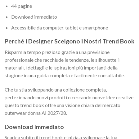
44 pagine
Download immediato
Accessibile da computer, tablet e smartphone
Perché i Designer Scelgono i Nostri Trend Book
Risparmia tempo prezioso grazie a una previsione
professionale che racchiude le tendenze, le silhouette, i
materiali, i dettagli e le ispirazioni più importanti della
stagione in una guida completa e facilmente consultabile.
Che tu stia sviluppando una collezione completa,
perfezionando nuovi prodotti o cercando nuove idee creative,
questo trend book offre una visione chiara del mercato
outerwear donna AI 2027/28.
Download Immediato
Scarica subito il trend book e inizia a sviluppare la tua