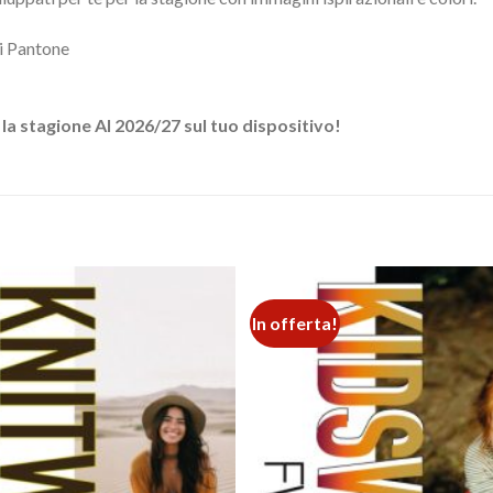
ri Pantone
 la stagione AI 2026/27 sul tuo dispositivo!
In offerta!
Add to
wishlist