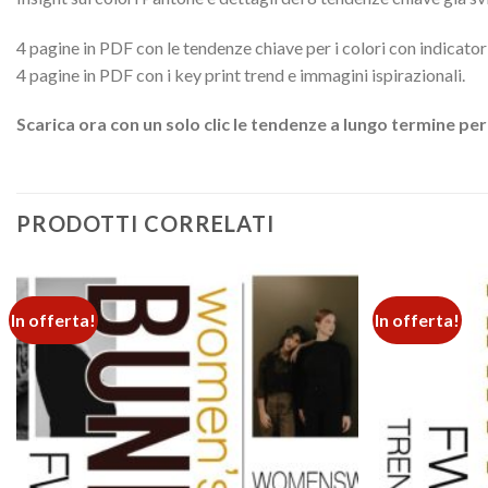
4 pagine in PDF con le tendenze chiave per i colori con indicato
4 pagine in PDF con i key print trend e immagini ispirazionali.
Scarica ora con un solo clic le tendenze a lungo termine per
PRODOTTI CORRELATI
In offerta!
In offerta!
Add to
wishlist