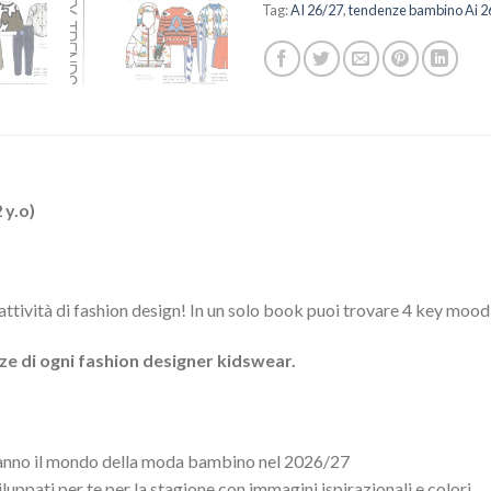
Tag:
AI 26/27
,
tendenze bambino Ai 2
y.o)
 attività di fashion design! In un solo book puoi trovare 4 key mo
ze di ogni fashion designer kidswear.
ranno il mondo della moda bambino nel 2026/27
luppati per te per la stagione con immagini ispirazionali e colori.