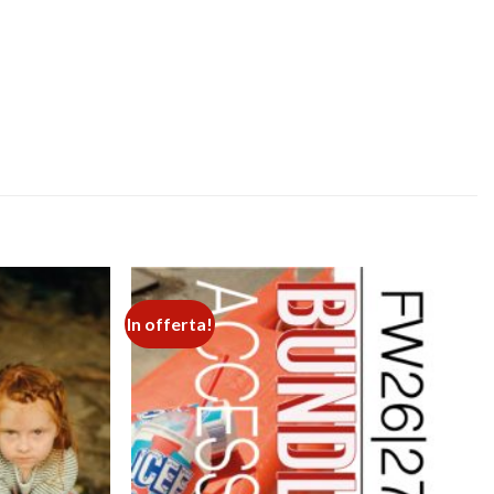
In offerta!
Add to
Add to
wishlist
wishlist