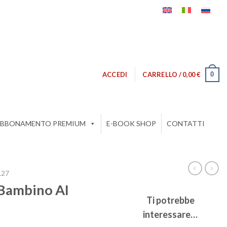
0
ACCEDI
CARRELLO /
0,00
€
BBONAMENTO PREMIUM
E-BOOK SHOP
CONTATTI
.27
Bambino AI
Ti potrebbe
interessare…