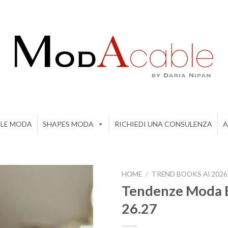
ILE MODA
SHAPES MODA
RICHIEDI UNA CONSULENZA
A
HOME
/
TREND BOOKS AI 2026
Tendenze Moda 
26.27
Add to
wishlist