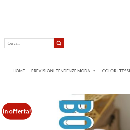
Salta
ai
contenuti
Cerca:
HOME
PREVISIONI TENDENZE MODA
COLORI-TESS
In offerta!