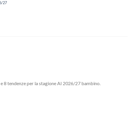
6/27
od e 8 tendenze per la stagione AI 2026/27 bambino.