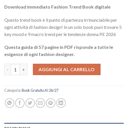
Download immediato Fashion Trend Book digitale
Questo trend book è il punto di partenza irrinunciabile per
ogni attività di fashion design! In un solo book puoi trovare 5
key mood e 9 macro trend per le tendenze donna PE 2026
Questa guida di 57 pagine in PDF risponde a tutte le
esigenze di ogni fashion designer.
Trend Book PE 2026 Donna quantità
AGGIUNGI AL CARRELLO
Categoria:
Book Gratuito AI 26/27