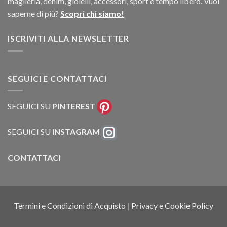
maglieria, denim, gioielli, accessori, sport e tempo libero. Vuoi
saperne di più?
Scopri chi siamo!
ISCRIVITI ALLA NEWSLETTER
SEGUICI E CONTATTACI
SEGUICI SU
PINTEREST
SEGUICI SU
INSTAGRAM
CONTATTACI
Termini e Condizioni di Acquisto
|
Privacy e Cookie Policy