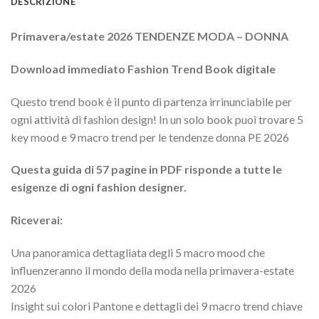
DESCRIZIONE
Primavera/estate 2026 TENDENZE MODA – DONNA
Download immediato Fashion Trend Book digitale
Questo trend book è il punto di partenza irrinunciabile per
ogni attività di fashion design! In un solo book puoi trovare 5
key mood e 9 macro trend per le tendenze donna PE 2026
Questa guida di 57 pagine in PDF risponde a tutte le
esigenze di ogni fashion designer.
Riceverai:
Una panoramica dettagliata degli 5 macro mood che
influenzeranno il mondo della moda nella primavera-estate
2026
Insight sui colori Pantone e dettagli dei 9 macro trend chiave