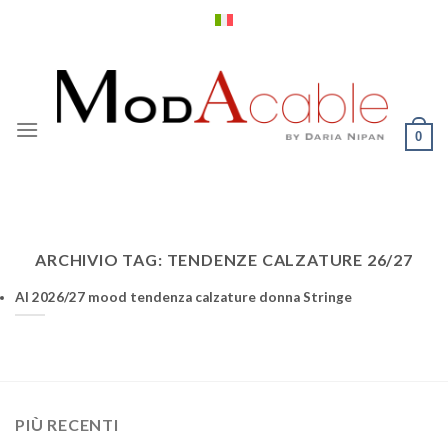
Salta
ai
contenuti
0
ARCHIVIO TAG:
TENDENZE CALZATURE 26/27
AI 2026/27 mood tendenza calzature donna Stringe
PIÙ RECENTI