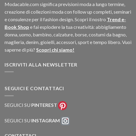
Modacable.com significa previsioni moda a lungo termine,
creazione di collezioni moda con follow up completi, seminari
e consulenze per il fashion design. Scopri il nostro
Trend e-
Book Shop
e fai esplodere la tua creatività: abbigliamento
donna, uomo, bambino, calzature, borse, costumi da bagno,
maglieria, denim, gioielli, accessori, sport e tempo libero. Vuoi
saperne di più?
Scopri chi siamo!
ISCRIVITI ALLA NEWSLETTER
SEGUICI E CONTATTACI
SEGUICI SU
PINTEREST
SEGUICI SU
INSTAGRAM
CONTATTACI