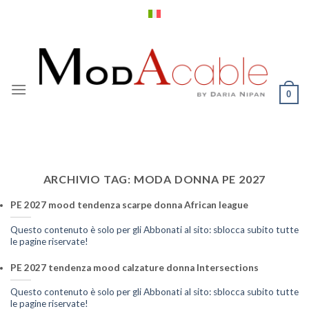
Salta
ai
contenuti
0
ARCHIVIO TAG:
MODA DONNA PE 2027
PE 2027 mood tendenza scarpe donna African league
Questo contenuto è solo per gli Abbonati al sito: sblocca subito tutte
le pagine riservate!
PE 2027 tendenza mood calzature donna Intersections
Questo contenuto è solo per gli Abbonati al sito: sblocca subito tutte
le pagine riservate!