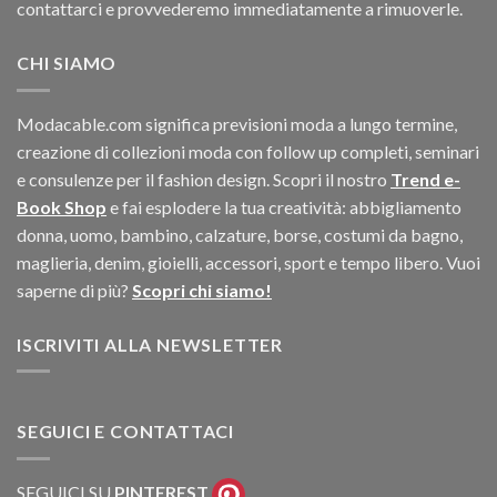
contattarci e provvederemo immediatamente a rimuoverle.
CHI SIAMO
Modacable.com significa previsioni moda a lungo termine,
creazione di collezioni moda con follow up completi, seminari
e consulenze per il fashion design. Scopri il nostro
Trend e-
Book Shop
e fai esplodere la tua creatività: abbigliamento
donna, uomo, bambino, calzature, borse, costumi da bagno,
maglieria, denim, gioielli, accessori, sport e tempo libero. Vuoi
saperne di più?
Scopri chi siamo!
ISCRIVITI ALLA NEWSLETTER
SEGUICI E CONTATTACI
SEGUICI SU
PINTEREST