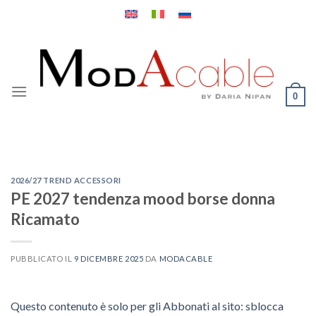
Salta
ai
contenuti
0
2026/27 TREND ACCESSORI
PE 2027 tendenza mood borse donna
Ricamato
PUBBLICATO IL
9 DICEMBRE 2025
DA
MODACABLE
Questo contenuto è solo per gli Abbonati al sito: sblocca