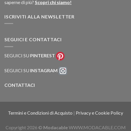
saperne di più?
Scopri chi siamo!
ISCRIVITI ALLA NEWSLETTER
SEGUICI E CONTATTACI
SEGUICI SU
PINTEREST
SEGUICI SU
INSTAGRAM
CONTATTACI
Termini e Condizioni di Acquisto
|
Privacy e Cookie Policy
Copyright 2026 ©
Modacable
WWW.MODACABLE.COM