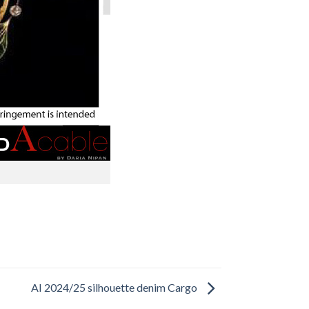
AI 2024/25 silhouette denim Cargo