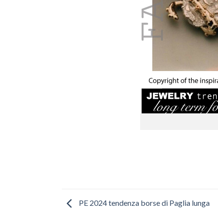
PE 2024 tendenza borse di Paglia lunga