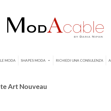
ILE MODA
SHAPES MODA
RICHIEDI UNA CONSULENZA
A
te Art Nouveau