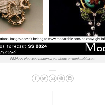
PE24 Art Nouveau tendenza pendente on modacable.com