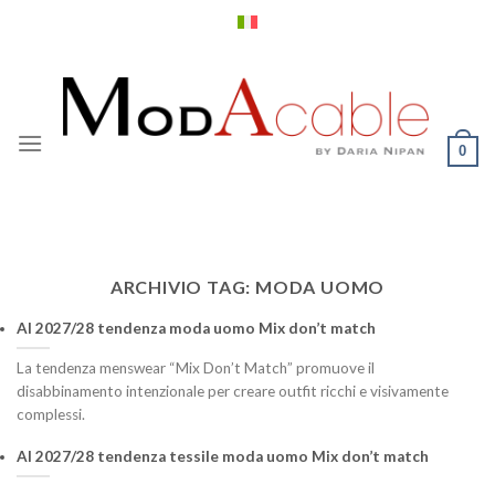
Salta
ai
contenuti
0
ARCHIVIO TAG:
MODA UOMO
AI 2027/28 tendenza moda uomo Mix don’t match
La tendenza menswear “Mix Don’t Match” promuove il
disabbinamento intenzionale per creare outfit ricchi e visivamente
complessi.
AI 2027/28 tendenza tessile moda uomo Mix don’t match