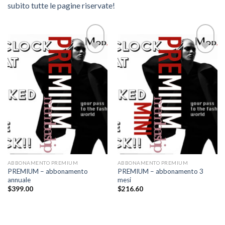
subito tutte le pagine riservate!
Add to
Add to
wishlist
wishlist
ABBONAMENTO PREMIUM
ABBONAMENTO PREMIUM
PREMIUM – abbonamento
PREMIUM – abbonamento 3
annuale
mesi
$
399.00
$
216.60