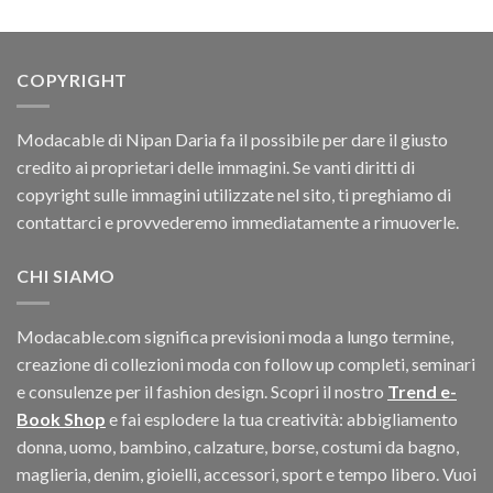
COPYRIGHT
Modacable di Nipan Daria fa il possibile per dare il giusto
credito ai proprietari delle immagini. Se vanti diritti di
copyright sulle immagini utilizzate nel sito, ti preghiamo di
contattarci e provvederemo immediatamente a rimuoverle.
CHI SIAMO
Modacable.com significa previsioni moda a lungo termine,
creazione di collezioni moda con follow up completi, seminari
e consulenze per il fashion design. Scopri il nostro
Trend e-
Book Shop
e fai esplodere la tua creatività: abbigliamento
donna, uomo, bambino, calzature, borse, costumi da bagno,
maglieria, denim, gioielli, accessori, sport e tempo libero. Vuoi