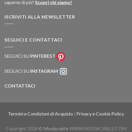
saperne di più?
Scopri chi siamo!
ISCRIVITI ALLA NEWSLETTER
SEGUICI E CONTATTACI
SEGUICI SU
PINTEREST
SEGUICI SU
INSTAGRAM
CONTATTACI
Termini e Condizioni di Acquisto
|
Privacy e Cookie Policy
Copyright 2026 ©
Modacable
WWW.MODACABLE.COM