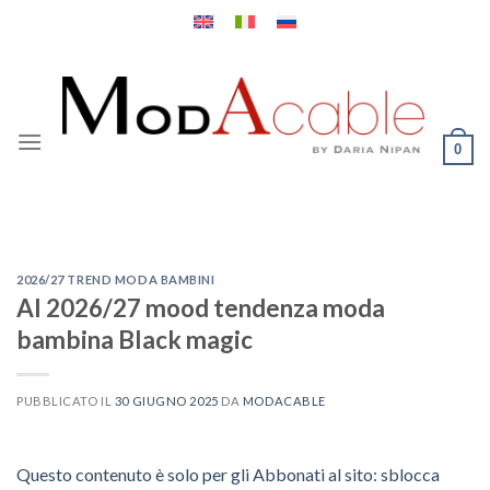
Salta
ai
contenuti
0
2026/27 TREND MODA BAMBINI
AI 2026/27 mood tendenza moda
bambina Black magic
PUBBLICATO IL
30 GIUGNO 2025
DA
MODACABLE
Questo contenuto è solo per gli Abbonati al sito: sblocca