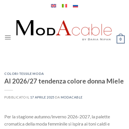
Salta
ai
contenuti
0
COLORI-TESSILE MODA
AI 2026/27 tendenza colore donna Miele
PUBBLICATO IL
17 APRILE 2025
DA
MODACABLE
Per la stagione autunno/inverno 2026-2027, la palette
cromatica della moda femminile si ispira ai toni caldi e