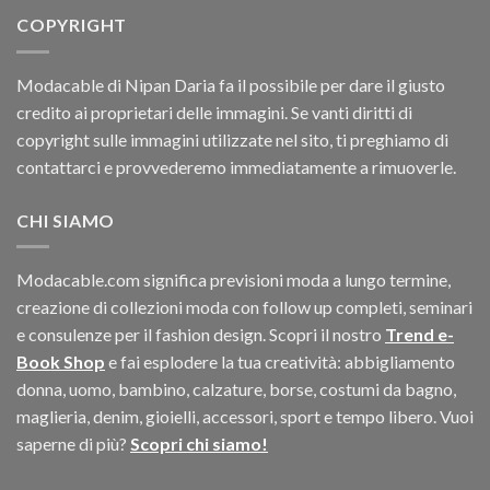
COPYRIGHT
Modacable di Nipan Daria fa il possibile per dare il giusto
credito ai proprietari delle immagini. Se vanti diritti di
copyright sulle immagini utilizzate nel sito, ti preghiamo di
contattarci e provvederemo immediatamente a rimuoverle.
CHI SIAMO
Modacable.com significa previsioni moda a lungo termine,
creazione di collezioni moda con follow up completi, seminari
e consulenze per il fashion design. Scopri il nostro
Trend e-
Book Shop
e fai esplodere la tua creatività: abbigliamento
donna, uomo, bambino, calzature, borse, costumi da bagno,
maglieria, denim, gioielli, accessori, sport e tempo libero. Vuoi
saperne di più?
Scopri chi siamo!