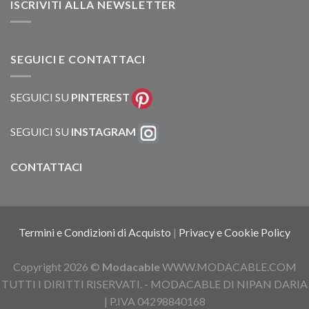
ISCRIVITI ALLA NEWSLETTER
SEGUICI E CONTATTACI
SEGUICI SU
PINTEREST
SEGUICI SU
INSTAGRAM
CONTATTACI
Termini e Condizioni di Acquisto
|
Privacy e Cookie Policy
Copyright 2026 ©
Modacable
WWW.MODACABLE.COM
TUTTI I DIRITTI RISERVATI. - MODACABLE DI NIPAN DARIA
| P.IVA 04298840168