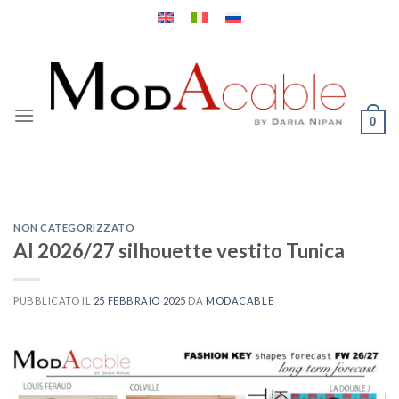
Salta
ai
contenuti
0
NON CATEGORIZZATO
AI 2026/27 silhouette vestito Tunica
PUBBLICATO IL
25 FEBBRAIO 2025
DA
MODACABLE