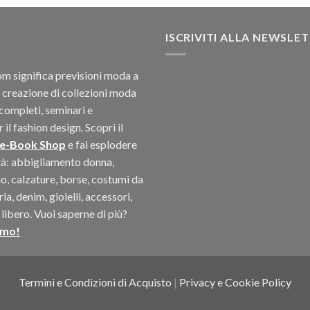
ISCRIVITI ALLA NEWSLE
 significa previsioni moda a
 creazione di collezioni moda
completi, seminari e
il fashion design. Scopri il
 e-Book Shop
e fai esplodere
ità: abbigliamento donna,
, calzature, borse, costumi da
a, denim, gioielli, accessori,
libero. Vuoi saperne di più?
amo!
Termini e Condizioni di Acquisto
|
Privacy e Cookie Policy