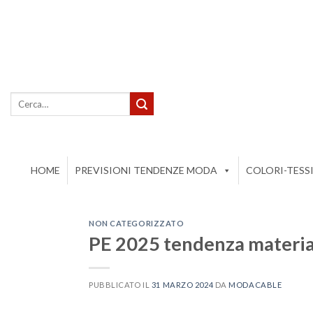
Salta
ai
contenuti
Cerca:
HOME
PREVISIONI TENDENZE MODA
COLORI-TESS
NON CATEGORIZZATO
PE 2025 tendenza materia
PUBBLICATO IL
31 MARZO 2024
DA
MODACABLE