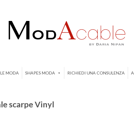
ILE MODA
SHAPES MODA
RICHIEDI UNA CONSULENZA
A
le scarpe Vinyl