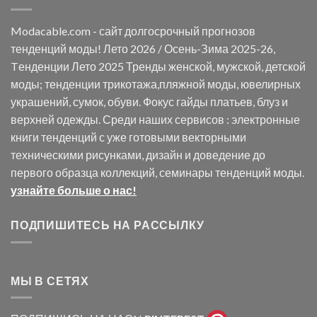
Modacable.com - сайт долгосрочный прогнозов
тенденций моды! Лето 2026 / Осень-Зима 2025-26,
Tенденции Лето 2025 Тренды женской, мужской, детской
моды; тенденции трикотажа,пляжной моды, ювелирных
украшений, сумок, обуви. Фокус гайды платьев, блуз и
верхней одежды. Среди наших сервисов : электронные
книги тенденций с уже готовыми векторными
техническими рисунками, дизайн и доведение до
первого образца коллекций, семинары тенденций моды.
узнайте больше о нас!
ПОДПИШИТЕСЬ НА РАССЫЛКУ
МЫ В СЕТЯХ