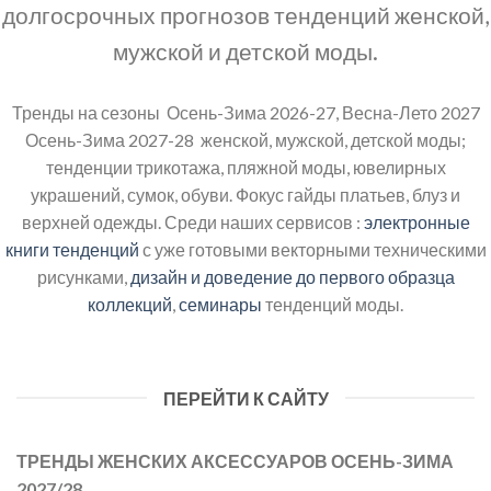
долгосрочных прогнозов тенденций женской,
мужской и детской моды.
Тренды на сезоны Осень-Зима 2026-27, Весна-Лето 2027
Осень-Зима 2027-28 женской, мужской, детской моды;
тенденции трикотажа, пляжной моды, ювелирных
украшений, сумок, обуви. Фокус гайды платьев, блуз и
верхней одежды. Среди наших сервисов :
электронные
книги тенденций
с уже готовыми векторными техническими
рисунками,
дизайн и доведение до первого образца
коллекций
,
семинары
тенденций моды.
ПЕРЕЙТИ К САЙТУ
ТРЕНДЫ ЖЕНСКИХ АКСЕССУАРОВ ОСЕНЬ-ЗИМА
2027/28