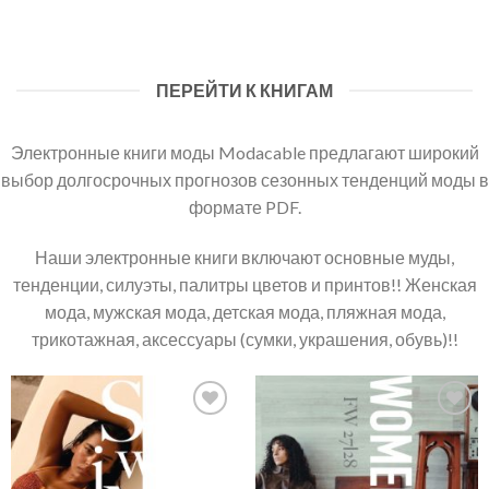
ПЕРЕЙТИ К КНИГАМ
Электронные книги моды Modacable предлагают широкий
выбор долгосрочных прогнозов сезонных тенденций моды в
формате PDF.
Наши электронные книги включают основные муды,
тенденции, силуэты, палитры цветов и принтов!! Женская
мода, мужская мода, детская мода, пляжная мода,
трикотажная, аксессуары (сумки, украшения, обувь)!!
Add to
Add to
wishlist
wishlist