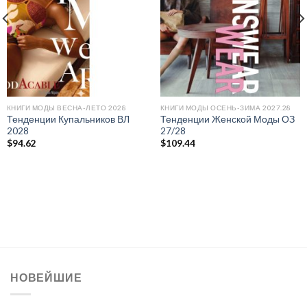
КНИГИ МОДЫ ВЕСНА-ЛЕТО 2028
КНИГИ МОДЫ ОСЕНЬ-ЗИМА 2027.28
Тенденции Купальников ВЛ
Тенденции Женской Моды ОЗ
2028
27/28
$
94.62
$
109.44
НОВЕЙШИЕ