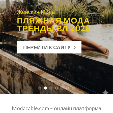
Женская Мода
ПЛЯЖНАЯ МОДА
ТРЕНДЫ ВЛ 2028
ПЕРЕЙТИ К САЙТУ
Modacable.com – онлайн платформа