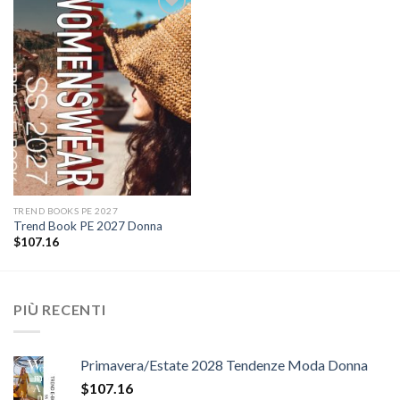
Add to
wishlist
TREND BOOKS PE 2027
Trend Book PE 2027 Donna
$
107.16
PIÙ RECENTI
Primavera/Estate 2028 Tendenze Moda Donna
$
107.16