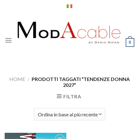
Salta
ai
contenuti
0
HOME
/
PRODOTTI TAGGATI “TENDENZE DONNA
2027”
FILTRA