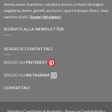
donna, uomo, bambino, calzature, borse, costumi da bagno,
maglieria, denim, gioielli, accessori, sport e tempo libero. Vuoi
saperne di più?
Scopri chi siamo!
ISCRIVITI ALLA NEWSLETTER
SEGUICI E CONTATTACI
SEGUICI SU
PINTEREST
SEGUICI SU
INSTAGRAM
CONTATTACI
Termini e Condizioni di Acquisto
|
Privacy e Cookie Policy