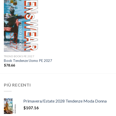
Add to
wishlist
TREND BOOKS PE 2027
Book Tendenze Uomo PE 2027
$
78.66
PIÙ RECENTI
Primavera/Estate 2028 Tendenze Moda Donna
$
107.16