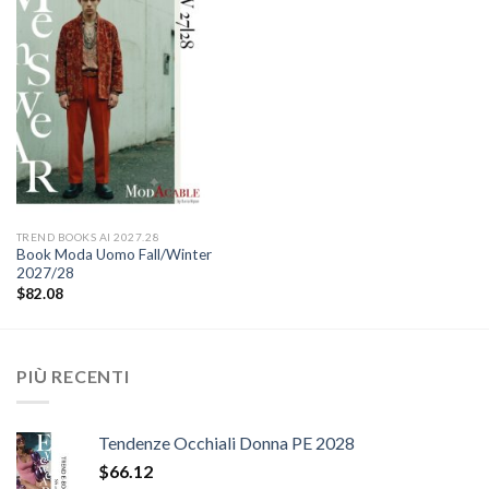
Add to
wishlist
TREND BOOKS AI 2027.28
Book Moda Uomo Fall/Winter
2027/28
$
82.08
PIÙ RECENTI
Tendenze Occhiali Donna PE 2028
$
66.12