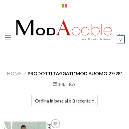
Salta
ai
contenuti
0
HOME
/
PRODOTTI TAGGATI “MOD AUOMO 27/28”
FILTRA