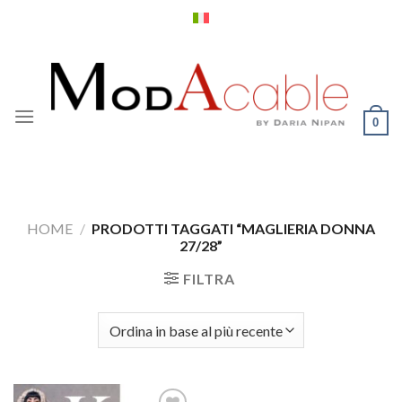
Salta
ai
contenuti
0
HOME
/
PRODOTTI TAGGATI “MAGLIERIA DONNA
27/28”
FILTRA