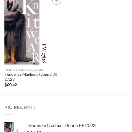
Add to
wishlist
TREND BOOKS AI 2027.28
Tendenze Maglieria (donna) AI
27.28
$
60.42
PIÙ RECENTI
Tendenze Occhiali Donna PE 2028