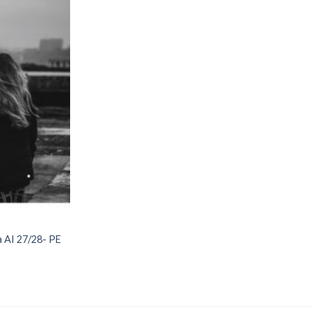
Add to
wishlist
 AI 27/28- PE