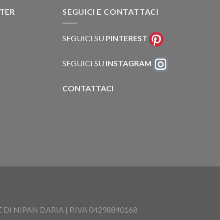
TTER
SEGUICI E CONTATTACI
SEGUICI SU
PINTEREST
SEGUICI SU
INSTAGRAM
CONTATTACI
I NIPAN DARIA | P.IVA 04298840168