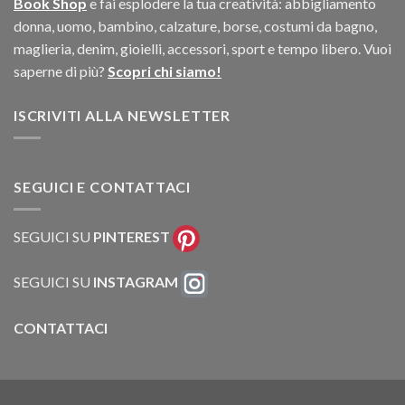
Book Shop
e fai esplodere la tua creatività: abbigliamento
donna, uomo, bambino, calzature, borse, costumi da bagno,
maglieria, denim, gioielli, accessori, sport e tempo libero. Vuoi
saperne di più?
Scopri chi siamo!
ISCRIVITI ALLA NEWSLETTER
SEGUICI E CONTATTACI
SEGUICI SU
PINTEREST
SEGUICI SU
INSTAGRAM
CONTATTACI