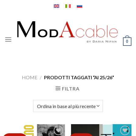
Salta
ai
contenuti
0
HOME
/
PRODOTTI TAGGATI “AI 25/26”
FILTRA