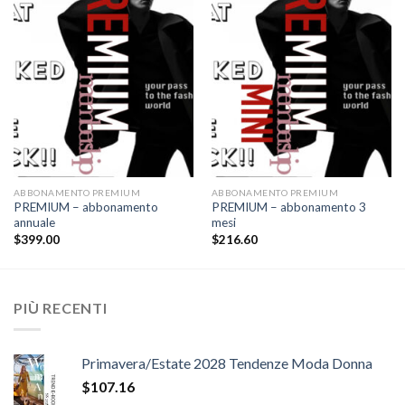
Add to
Add to
wishlist
wishlist
ABBONAMENTO PREMIUM
ABBONAMENTO PREMIUM
PREMIUM – abbonamento
PREMIUM – abbonamento 3
annuale
mesi
$
399.00
$
216.60
PIÙ RECENTI
Primavera/Estate 2028 Tendenze Moda Donna
$
107.16