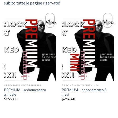
subito tutte le pagine riservate!
Add to
Add to
wishlist
wishlist
ABBONAMENTO PREMIUM
ABBONAMENTO PREMIUM
PREMIUM – abbonamento
PREMIUM – abbonamento 3
annuale
mesi
$
399.00
$
216.60