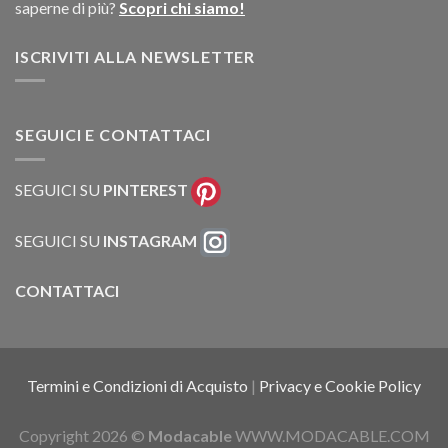
saperne di più?
Scopri chi siamo!
ISCRIVITI ALLA NEWSLETTER
SEGUICI E CONTATTACI
SEGUICI SU
PINTEREST
SEGUICI SU
INSTAGRAM
CONTATTACI
Termini e Condizioni di Acquisto
|
Privacy e Cookie Policy
Copyright 2026 ©
Modacable
WWW.MODACABLE.COM