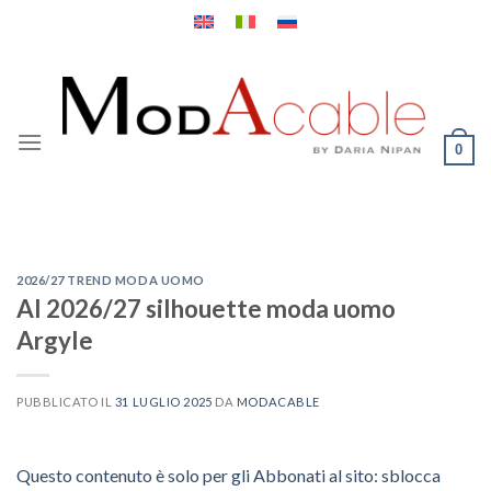
Salta
ai
contenuti
0
2026/27 TREND MODA UOMO
AI 2026/27 silhouette moda uomo
Argyle
PUBBLICATO IL
31 LUGLIO 2025
DA
MODACABLE
Questo contenuto è solo per gli Abbonati al sito: sblocca