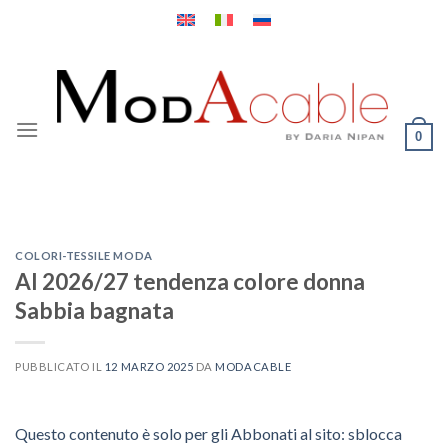
Salta
ai
contenuti
0
COLORI-TESSILE MODA
AI 2026/27 tendenza colore donna
Sabbia bagnata
PUBBLICATO IL
12 MARZO 2025
DA
MODACABLE
Questo contenuto è solo per gli Abbonati al sito: sblocca