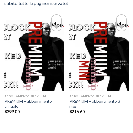
subito tutte le pagine riservate!
Add to
Add to
wishlist
wishlist
ABBONAMENTO PREMIUM
ABBONAMENTO PREMIUM
PREMIUM – abbonamento
PREMIUM – abbonamento 3
annuale
mesi
$
399.00
$
216.60