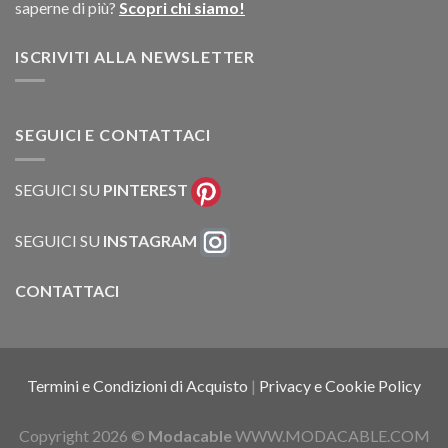
saperne di più?
Scopri chi siamo!
ISCRIVITI ALLA NEWSLETTER
SEGUICI E CONTATTACI
SEGUICI SU
PINTEREST
SEGUICI SU
INSTAGRAM
CONTATTACI
Termini e Condizioni di Acquisto
|
Privacy e Cookie Policy
Copyright 2026 ©
Modacable
WWW.MODACABLE.COM