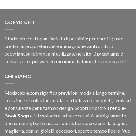
COPYRIGHT
Modacable di Nipan Daria fa il possibile per dare il giusto
credito ai proprietari delle immagini. Se vanti diritti di
copyright sulle immagini utilizzate nel sito, ti preghiamo di
contattarci e provvederemo immediatamente a rimuoverle.
CHI SIAMO
Modacable.com significa previsioni moda a lungo termine,
creazione di collezioni moda con follow up completi, seminari
e consulenze per il fashion design. Scopri il nostro
Trend e-
Book Shop
e fai esplodere la tua creatività: abbigliamento
donna, uomo, bambino, calzature, borse, costumi da bagno,
maglieria, denim, gioielli, accessori, sport e tempo libero. Vuoi