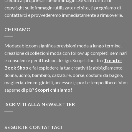
credito ai proprietari delle immagini. Se vanti diritti di
copyright sulle immagini utilizzate nel sito, ti preghiamo di
contattarci e provvederemo immediatamente a rimuoverle.
CHI SIAMO
Modacable.com significa previsioni moda a lungo termine,
creazione di collezioni moda con follow up completi, seminari
e consulenze per il fashion design. Scopri il nostro
Trend e-
Book Shop
e fai esplodere la tua creatività: abbigliamento
donna, uomo, bambino, calzature, borse, costumi da bagno,
maglieria, denim, gioielli, accessori, sport e tempo libero. Vuoi
saperne di più?
Scopri chi siamo!
ISCRIVITI ALLA NEWSLETTER
SEGUICI E CONTATTACI