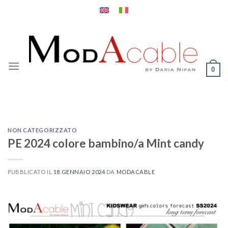
Salta
ai
contenuti
0
NON CATEGORIZZATO
PE 2024 colore bambino/a Mint candy
PUBBLICATO IL
18 GENNAIO 2024
DA
MODACABLE