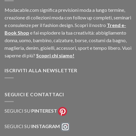
Modacable.com significa previsioni moda a lungo termine,
creazione di collezioni moda con follow up completi, seminari
e consulenze per il fashion design. Scopri il nostro
Trend e-
Book Shop
e fai esplodere la tua creatività: abbigliamento
donna, uomo, bambino, calzature, borse, costumi da bagno,
maglieria, denim, gioielli, accessori, sport e tempo libero. Vuoi
saperne di più?
Scopri chi siamo!
ISCRIVITI ALLA NEWSLETTER
SEGUICI E CONTATTACI
SEGUICI SU
PINTEREST
SEGUICI SU
INSTAGRAM