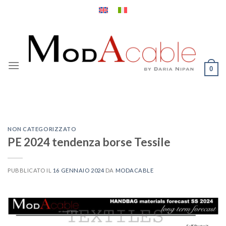
Salta
ai
contenuti
0
NON CATEGORIZZATO
PE 2024 tendenza borse Tessile
PUBBLICATO IL
16 GENNAIO 2024
DA
MODACABLE