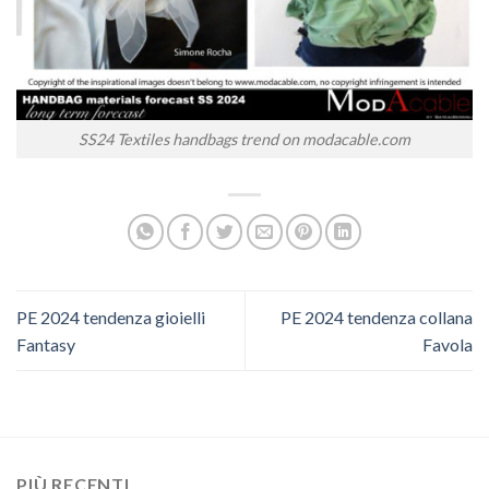
SS24 Textiles handbags trend on modacable.com
PE 2024 tendenza gioielli
PE 2024 tendenza collana
Fantasy
Favola
PIÙ RECENTI