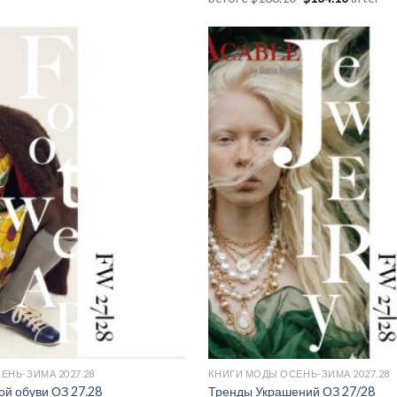
цена
цена:
составляла
$164.16.
$188.10.
Add to
wishlist
ЕНЬ-ЗИМА 2027.28
КНИГИ МОДЫ ОСЕНЬ-ЗИМА 2027.28
й обуви ОЗ 27.28
Тренды Украшений ОЗ 27/28