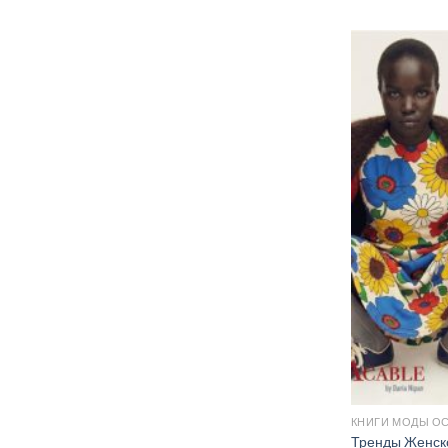
КНИГИ МОДЫ ОС
Тренды Женско