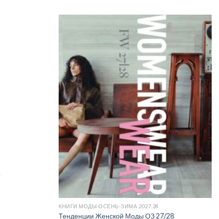
Add to
Add to
wishlist
wishlist
КНИГИ МОДЫ ОСЕНЬ-ЗИМА 2027.28
Тенденции Женской Моды ОЗ 27/28