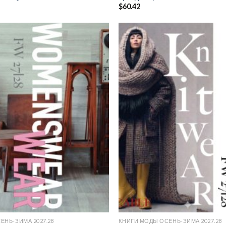
$
60.42
Add to
wishlist
ЕНЬ-ЗИМА 2027.28
КНИГИ МОДЫ ОСЕНЬ-ЗИМА 2027.28