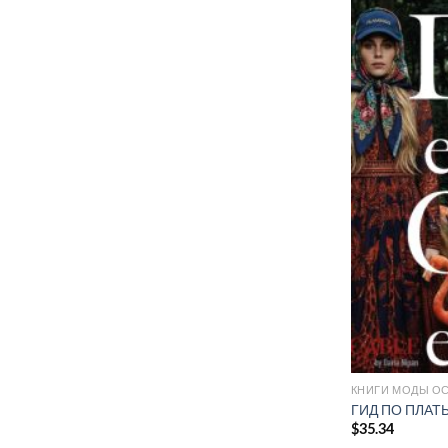
КНИГИ МОДЫ ОС
ГИД ПО ПЛАТЬ
$
35.34