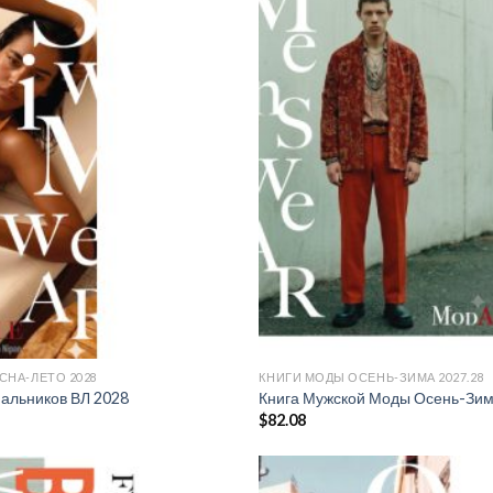
Add to
wishlist
СНА-ЛЕТО 2028
КНИГИ МОДЫ ОСЕНЬ-ЗИМА 2027.28
альников ВЛ 2028
Книга Мужской Моды Осень-Зим
$
82.08