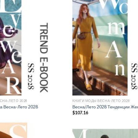
Add to
wishlist
СНА-ЛЕТО 2028
КНИГИ МОДЫ ВЕСНА-ЛЕТО 2028
а Весна-Лето 2028
Весна/Лето 2028 Тенденции Же
$
107.16