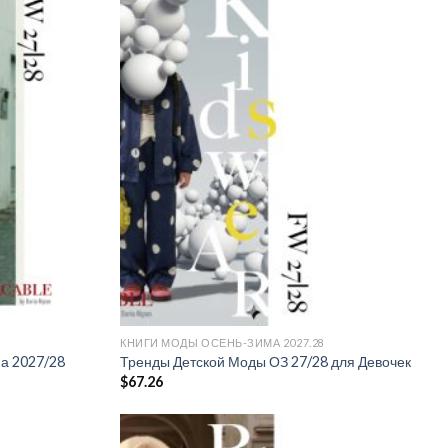
Add to
Add to
wishlist
wishlist
КНИГИ МОДЫ ОСЕНЬ-ЗИМА 2027.28
а 2027/28
Тренды Детской Моды ОЗ 27/28 для Девочек
$
67.26