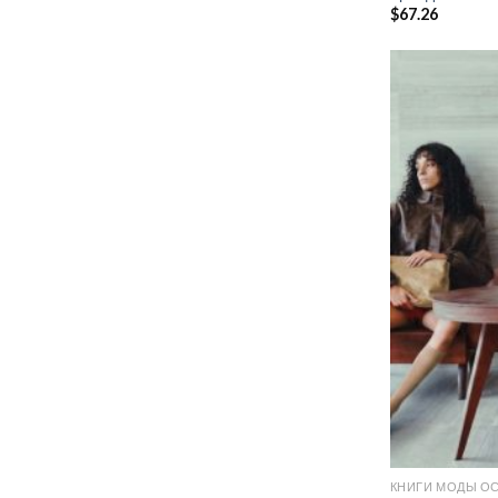
$
67.26
КНИГИ МОДЫ ОС