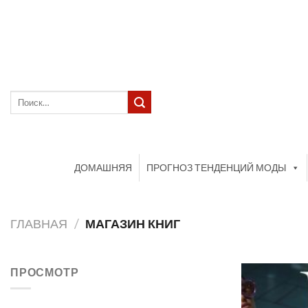
Skip
to
content
Искать:
ДОМАШНЯЯ
ПРОГНОЗ ТЕНДЕНЦИЙ МОДЫ
ГЛАВНАЯ
/
МАГАЗИН КНИГ
ПРОСМОТР