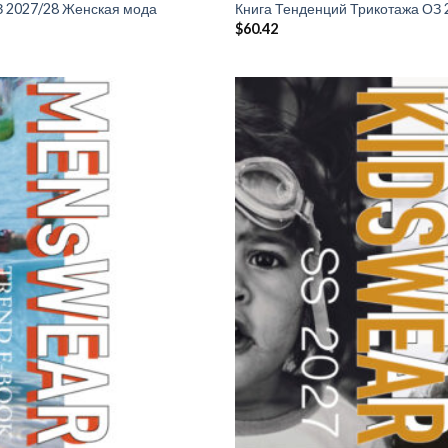
З 2027/28 Женская мода
Книга Тенденций Трикотажа ОЗ 
$
60.42
Add to
wishlist