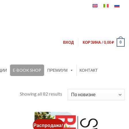
0
ВХОД
КОРЗИНА /
0,00
₽
ЦИИ
E-BOOK SHOP
ПРЕМИУМ
КОНТАКТ
Showing all 82 results
Распродажа!