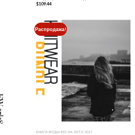
$
109.44
Распродажа!
Add to
Add to
wishlist
wishlist
КНИГИ МОДЫ ВЕСНА-ЛЕТО 2027