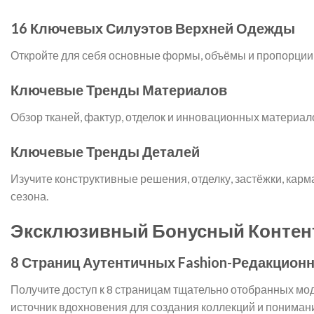
16 Ключевых Силуэтов Верхней Одежды
Откройте для себя основные формы, объёмы и пропорции,
Ключевые Тренды Материалов
Обзор тканей, фактур, отделок и инновационных материал
Ключевые Тренды Деталей
Изучите конструктивные решения, отделку, застёжки, карм
сезона.
Эксклюзивный Бонусный Контен
8 Страниц Аутентичных Fashion-Редакцион
Получите доступ к 8 страницам тщательно отобранных мод
источник вдохновения для создания коллекций и пониман