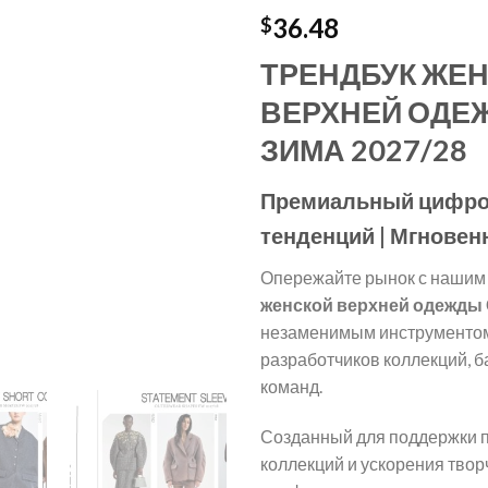
36.48
$
ТРЕНДБУК ЖЕ
ВЕРХНЕЙ ОДЕ
ЗИМА 2027/28
Премиальный цифро
тенденций | Мгновен
Опережайте рынок с наши
женской верхней одежды 
незаменимым инструментом
разработчиков коллекций, 
команд.
Созданный для поддержки п
коллекций и ускорения твор