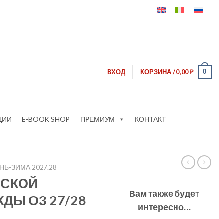
0
ВХОД
КОРЗИНА /
0,00
₽
ЦИИ
E-BOOK SHOP
ПРЕМИУМ
КОНТАКТ
Ь-ЗИМА 2027.28
НСКОЙ
Вам также будет
ДЫ ОЗ 27/28
интересно…