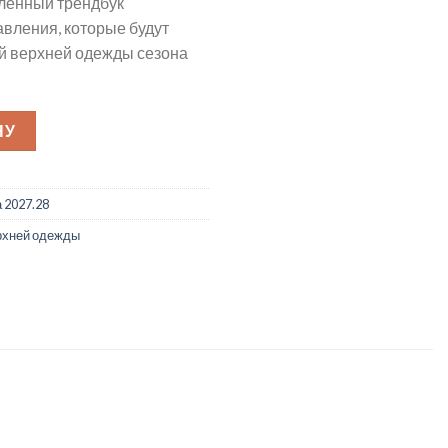
ленный трендбук
вления, которые будут
й верхней одежды сезона
УК ЖЕНСКОЙ ВЕРХНЕЙ ОДЕЖДЫ ОЗ 27/28
НУ
 2027.28
рхней одежды