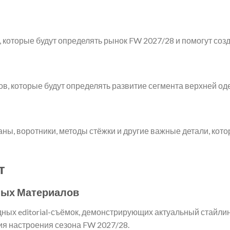
 которые будут определять рынок FW 2027/28 и помогут соз
ов, которые будут определять развитие сегмента верхней од
аны, воротники, методы стёжки и другие важные детали, кот
т
ных Материалов
ных editorial-съёмок, демонстрирующих актуальный стайлин
ия настроения сезона FW 2027/28.