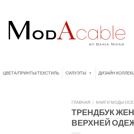
ЦВЕТА/ПРИНТЫ/ТЕКСТИЛЬ
СИЛУЭТЫ
ДИЗАЙН КОЛЛЕК
ГЛАВНАЯ
/
КНИГИ МОДЫ ОСЕН
ТРЕНДБУК ЖЕ
ВЕРХНЕЙ ОДЕЖ
Add to
wishlist