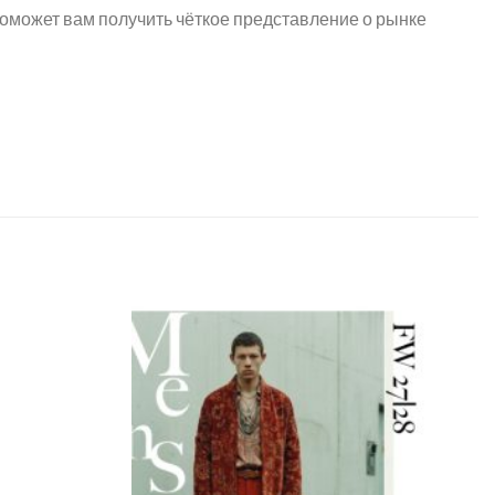
 поможет вам получить чёткое представление о рынке
Add to
Add to
wishlist
wishlist