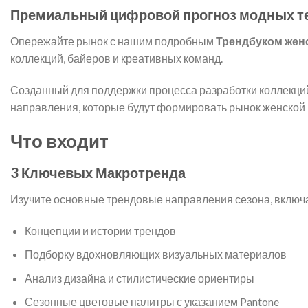
Премиальный цифровой прогноз модных тен
Опережайте рынок с нашим подробным
Трендбуком жен
коллекций, байеров и креативных команд.
Созданный для поддержки процесса разработки коллекций
направления, которые будут формировать рынок женской
Что входит
3 Ключевых Макротренда
Изучите основные трендовые направления сезона, включ
Концепции и истории трендов
Подборку вдохновляющих визуальных материалов
Анализ дизайна и стилистические ориентиры
Сезонные цветовые палитры с указанием Pantone