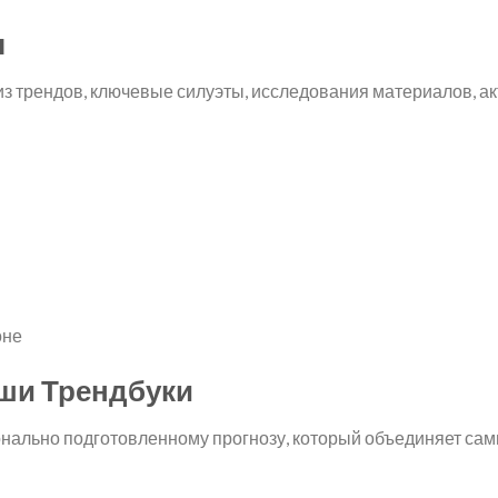
ы
 трендов, ключевые силуэты, исследования материалов, акт
оне
ши Трендбуки
ально подготовленному прогнозу, который объединяет самы