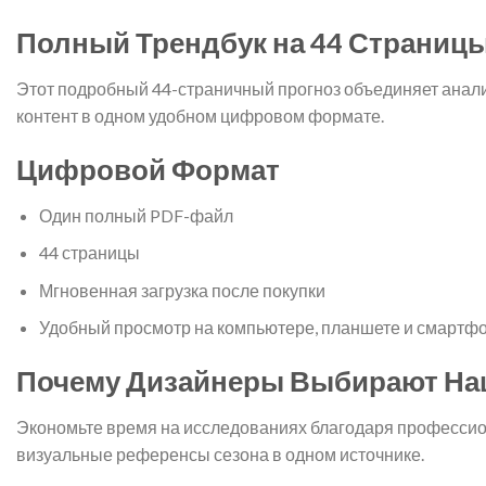
Полный Трендбук на 44 Страниц
Этот подробный 44-страничный прогноз объединяет анализ
контент в одном удобном цифровом формате.
Цифровой Формат
Один полный PDF-файл
44 страницы
Мгновенная загрузка после покупки
Удобный просмотр на компьютере, планшете и смартф
Почему Дизайнеры Выбирают На
Экономьте время на исследованиях благодаря профессион
визуальные референсы сезона в одном источнике.