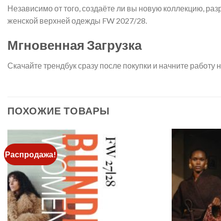
Независимо от того, создаёте ли вы новую коллекцию, раз
женской верхней одежды FW 2027/28.
Мгновенная Загрузка
Скачайте трендбук сразу после покупки и начните работу 
ПОХОЖИЕ ТОВАРЫ
Распродажа!
Add to
wishlist