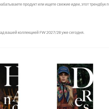
рабатываете продукт или ищете свежие идеи, этот трендбук
над вашей коллекцией FW 2027/28 уже сегодня.
Add to
wishlist