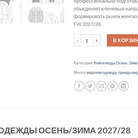
профессионально подготов
объединяет ключевые напра
формировать рынок женско
FW 2027/28.
Количество товара ТРЕНДБ
В КОРЗИ
Категория:
Книги моды Осень-Зима
Метка:
верхняя одежда
,
тренды ве
ОДЕЖДЫ ОСЕНЬ/ЗИМА 2027/28