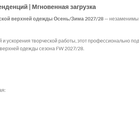
денций | Мгновенная загрузка
ской верхней одежды Осень/Зима 2027/28
— незаменимым
 и ускорения творческой работы, этот профессионально п
 верхней одежды сезона FW 2027/28.
ая: