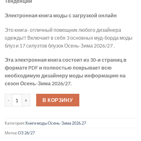
Тенденции
$31.92.
Электронная книга моды с загрузкой онлайн
Это книга- отличный помощник любого дизайнера
одежды!! Включает в себя 3 основных муд-борда моды
блуз и 17 силуэтов блузок Осень-Зима 2026/27 .
Эта электронная книга состоит из 30-и страниц в
формате PDF и полностью покрывает всю
необходимую дизайнеру моды информацию на
сезон Осень-Зима 2026/27.
Количество товара Гайд по Блузам ОЗ 26.27
В КОРЗИНУ
Категория:
Книги моды Осень-Зима 2026.27
Метка:
ОЗ 26/27