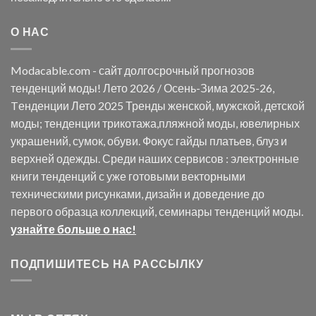
О НАС
Modacable.com - сайт долгосрочный прогнозов
тенденций моды! Лето 2026 / Осень-Зима 2025-26,
Tенденции Лето 2025 Тренды женской, мужской, детской
моды; тенденции трикотажа,пляжной моды, ювелирных
украшений, сумок, обуви. Фокус гайды платьев, блуз и
верхней одежды. Среди наших сервисов : электронные
книги тенденций с уже готовыми векторными
техническими рисунками, дизайн и доведение до
первого образца коллекций, семинары тенденций моды.
узнайте больше о нас!
ПОДПИШИТЕСЬ НА РАССЫЛКУ