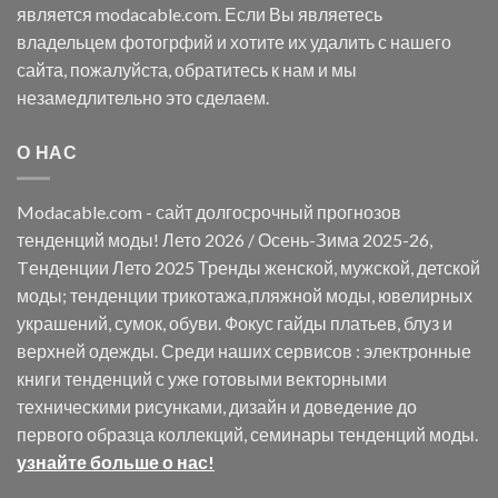
является modacable.com. Если Вы являетесь
владельцем фотогрфий и хотите их удалить с нашего
сайта, пожалуйста, обратитесь к нам и мы
незамедлительно это сделаем.
О НАС
Modacable.com - сайт долгосрочный прогнозов
тенденций моды! Лето 2026 / Осень-Зима 2025-26,
Tенденции Лето 2025 Тренды женской, мужской, детской
моды; тенденции трикотажа,пляжной моды, ювелирных
украшений, сумок, обуви. Фокус гайды платьев, блуз и
верхней одежды. Среди наших сервисов : электронные
книги тенденций с уже готовыми векторными
техническими рисунками, дизайн и доведение до
первого образца коллекций, семинары тенденций моды.
узнайте больше о нас!