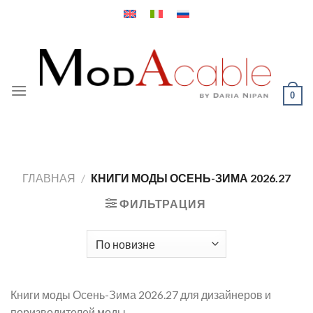
Skip
to
content
0
ГЛАВНАЯ
/
КНИГИ МОДЫ ОСЕНЬ-ЗИМА 2026.27
ФИЛЬТРАЦИЯ
Книги моды Осень-Зима 2026.27 для дизайнеров и
поризводителей моды