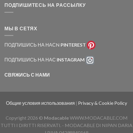
ПОДПИШИТЕСЬ НА РАССЫЛКУ
МЫ В СЕТЯХ
ПОДПИШИСЬ НА НАСN
PINTEREST
ПОДПИШИСЬ НА НАС
INSTAGRAM
СВЯЖИСЬ С НАМИ
Общие условия использования
|
Privacy & Cookie Policy
Copyright 2026 ©
Modacable
WWW.MODACABLE.COM
TUTTI I DIRITTI RISERVATI. - MODACABLE DI NIPAN DARIA
| P.IVA 04298840168