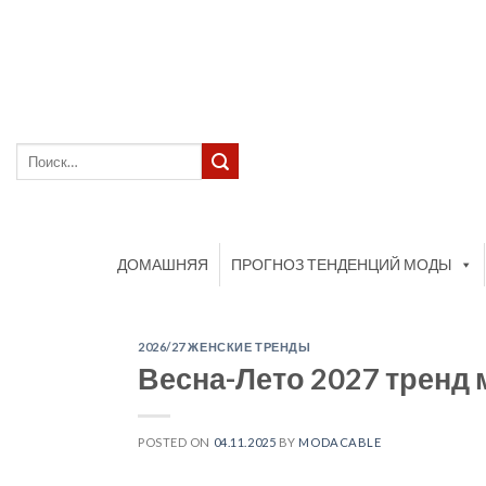
Skip
to
content
Искать:
ДОМАШНЯЯ
ПРОГНОЗ ТЕНДЕНЦИЙ МОДЫ
2026/27 ЖЕНСКИЕ ТРЕНДЫ
Весна-Лето 2027 тренд 
POSTED ON
04.11.2025
BY
MODACABLE