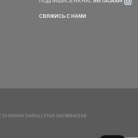
ПОДПИШИСЬ НА НАС
INSTAGRAM
СВЯЖИСЬ С НАМИ
I NIPAN DARIA | P.IVA 04298840168