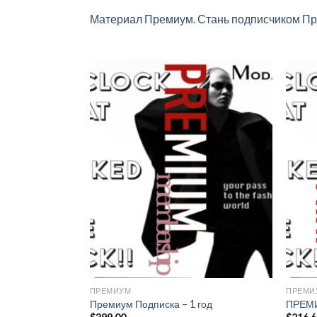
Материал Премиум. Стань подписчиком Пр
Add to
wishlist
ПРЕМИУМ
ПРЕМИ
Премиум Подписка – 1 год
ПРЕМИ