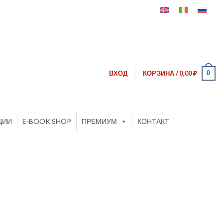
0
ВХОД
КОРЗИНА /
0,00
₽
ЦИИ
E-BOOK SHOP
ПРЕМИУМ
КОНТАКТ