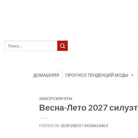
Skip
to
content
Искать:
ДОМАШНЯЯ
ПРОГНОЗ ТЕНДЕНЦИЙ МОДЫ
2026/27 СИЛУЭТЫ
Весна-Лето 2027 силуэ
POSTED ON
23.09.2025
BY
MODACABLE