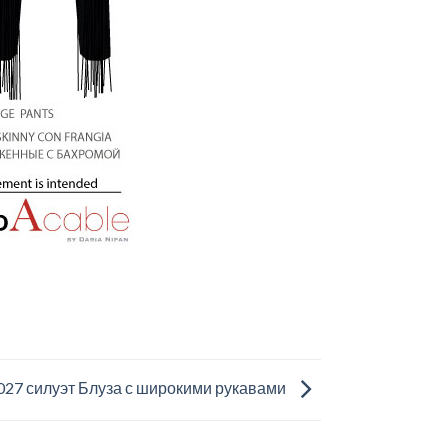
027 силуэт Блуза с широкими рукавами