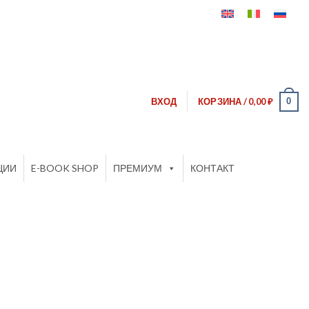
0
ВХОД
КОРЗИНА /
0,00
₽
ЦИИ
E-BOOK SHOP
ПРЕМИУМ
КОНТАКТ