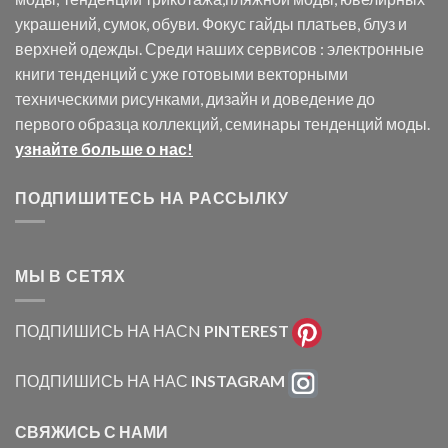
украшений, сумок, обуви. Фокус гайды платьев, блуз и
верхней одежды. Среди наших сервисов : электронные
книги тенденций с уже готовыми векторными
техническими рисунками, дизайн и доведение до
первого образца коллекций, семинары тенденций моды.
узнайте больше о нас!
ПОДПИШИТЕСЬ НА РАССЫЛКУ
МЫ В СЕТЯХ
ПОДПИШИСЬ НА НАСN
PINTEREST
ПОДПИШИСЬ НА НАС
INSTAGRAM
СВЯЖИСЬ С НАМИ