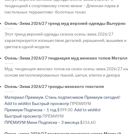
тенденцией к спортивному стилю жизни – Длинная парка в
пастельных терракотово- болотных тонах
Осень-Зима 2026/27 тренд муд верхней одежды Вычурно
Этот тренд верхней одежды сезона осень-зима 2026/27
характеризуется излишеством деталей, украшений, вышивки и
цветов в одной модели.
Осень-Зима 2026/27 тенденция муд женских топов Металл
Муд -тенденция женских топов на сезон осень-зима 2026/27 на
основе металлизированных тканей, шитья, клепок и декора
Осень-Зима 2026/27 тренды женского текстиля
Материал Премиум. Стань подписчиком Премиум сегодня!
Add to wishlist
Быстрый просмотр
ПРЕМИУМ
Премиум Подписка – 1 год
$399.00
Add to wishlist
Быстрый просмотр
ПРЕМИУМ
ПРЕМИУМ Мини Подписка – 3 месяца
$216.60
Осень-зима 2026/27 тенденция женского цвета Мокрый