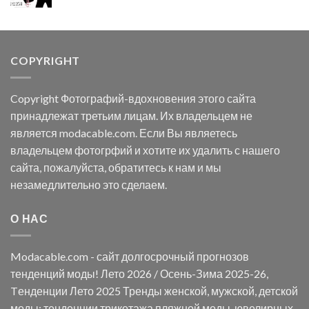
COPYRIGHT
Copyright Фотографий-вдохновения этого сайта
принадлежат третьим лицам. Их владельцем не
является modacable.com. Если Вы являетесь
владельцем фотогрфий и хотите их удалить с нашего
сайта, пожалуйста, обратитесь к нам и мы
незамедлительно это сделаем.
О НАС
Modacable.com - сайт долгосрочный прогнозов
тенденций моды! Лето 2026 / Осень-Зима 2025-26,
Tенденции Лето 2025 Тренды женской, мужской, детской
моды; тенденции трикотажа,пляжной моды, ювелирных