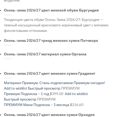
моделям.
Осень-зима 2026/27 цвет женской обуви Бургундия
Тенденция цвета обуви Осень-Зима 2026/27: Бургундия —
темный насыщенный красновато-коричневый цвет с мягкими
фиолетовыми оттенками.
Осень-зима 2026/27 тренд женских сумок Пэтчворк
Осень-зима 2026/27 материал сумок Органза
Осень-зима 2026/27 цвет женских сумок Градиент
Материал Премиум. Стань подписчиком Премиум сегодня!
Add to wishlist
Быстрый просмотр
ПРЕМИУМ
Премиум Подписка – 1 год
$399.00
Add to wishlist
Быстрый просмотр
ПРЕМИУМ
ПРЕМИУМ Мини Подписка – 3 месяца
$216.60
Осень-зима 2026/27 цвет женских сумок Орхидея