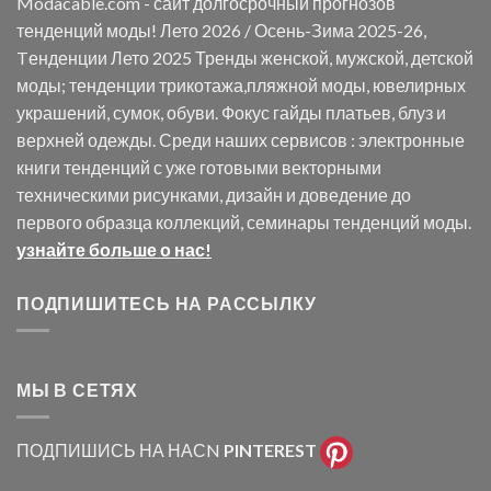
Modacable.com - сайт долгосрочный прогнозов
тенденций моды! Лето 2026 / Осень-Зима 2025-26,
Tенденции Лето 2025 Тренды женской, мужской, детской
моды; тенденции трикотажа,пляжной моды, ювелирных
украшений, сумок, обуви. Фокус гайды платьев, блуз и
верхней одежды. Среди наших сервисов : электронные
книги тенденций с уже готовыми векторными
техническими рисунками, дизайн и доведение до
первого образца коллекций, семинары тенденций моды.
узнайте больше о нас!
ПОДПИШИТЕСЬ НА РАССЫЛКУ
МЫ В СЕТЯХ
ПОДПИШИСЬ НА НАСN
PINTEREST