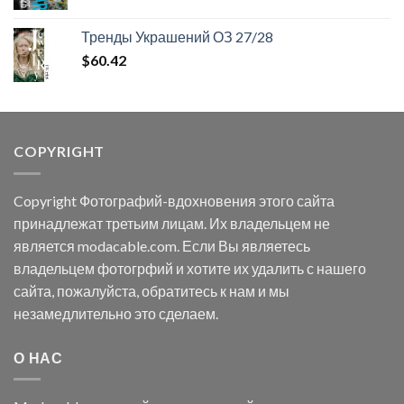
цена
цена:
составляла
$12.54.
Тренды Украшений ОЗ 27/28
$77.52.
$
60.42
COPYRIGHT
Copyright Фотографий-вдохновения этого сайта
принадлежат третьим лицам. Их владельцем не
является modacable.com. Если Вы являетесь
владельцем фотогрфий и хотите их удалить с нашего
сайта, пожалуйста, обратитесь к нам и мы
незамедлительно это сделаем.
О НАС