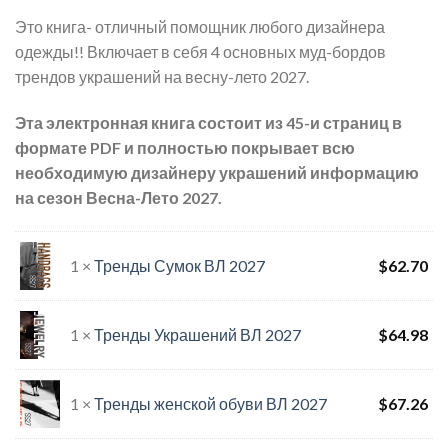
Это книга- отличный помощник любого дизайнера
одежды!! Включает в себя 4 основных муд-бордов
трендов украшений на весну-лето 2027.
Эта электронная книга состоит из 45-и страниц в
формате PDF и полностью покрывает всю
необходимую дизайнеру украшений информацию
на сезон Весна-Лето 2027.
1 ×
Тренды Сумок ВЛ 2027
$
62.70
1 ×
Тренды Украшений ВЛ 2027
$
64.98
1 ×
Тренды женской обуви ВЛ 2027
$
67.26