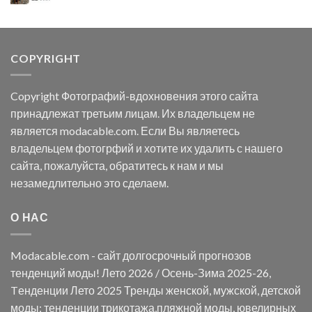
цена
цена:
составляла
$147.06.
$180.12.
COPYRIGHT
Copyright Фотографий-вдохновения этого сайта
принадлежат третьим лицам. Их владельцем не
является modacable.com. Если Вы являетесь
владельцем фотогрфий и хотите их удалить с нашего
сайта, пожалуйста, обратитесь к нам и мы
незамедлительно это сделаем.
О НАС
Modacable.com - сайт долгосрочный прогнозов
тенденций моды! Лето 2026 / Осень-Зима 2025-26,
Tенденции Лето 2025 Тренды женской, мужской, детской
моды; тенденции трикотажа,пляжной моды, ювелирных