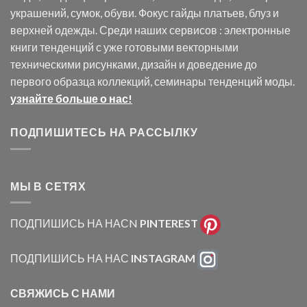
украшений, сумок, обуви. Фокус гайды платьев, блуз и
верхней одежды. Среди наших сервисов : электронные
книги тенденций с уже готовыми векторными
техническими рисунками, дизайн и доведение до
первого образца коллекций, семинары тенденций моды.
узнайте больше о нас!
ПОДПИШИТЕСЬ НА РАССЫЛКУ
МЫ В СЕТЯХ
ПОДПИШИСЬ НА НАСN
PINTEREST
ПОДПИШИСЬ НА НАС
INSTAGRAM
СВЯЖИСЬ С НАМИ