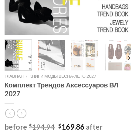
ГЛАВНАЯ
/
КНИГИ МОДЫ ВЕСНА-ЛЕТО 2027
Комплект Трендов Аксессуаров ВЛ
2027
Первоначальная
Текущая
before
194.94
169.86
after
$
$
цена
цена: