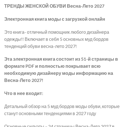
ТРЕНДЫ ЖЕНСКОЙ ОБУВИ Весна-Лето 2027
Электронная книга моды с загрузкой онлайн
Это книга- отличный помощник любого дизайнера
одежды!! Включает в себя 5 основных муд бордов
тенденций обуви весна-лето 2027!
Эта электронная книга состоит из 51-й страницы в
формате PDF и полностью покрывает всю
необходимую дизайнеру моды информацию на
Весна-Лето 2027!
Что в нее входит:
Детальный обзор на 5 муд бордов моды обуви, которые
станут основными тенденциями в 2027 году
Основные силуэты – 24 страницы Весна-Лето 2027 в