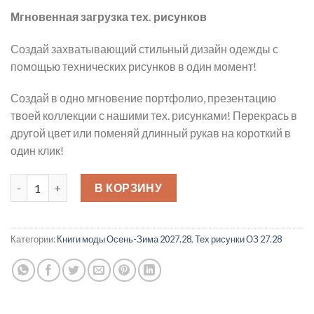
Мгновенная загрузка тех. рисунков
Создай захватывающий стильный дизайн одежды с
помощью технических рисунков в один момент!
Создай в одно мгновение портфолио, презентацию
твоей коллекции с нашими тех. рисунками! Перекрась в
другой цвет или поменяй длинный рукав на короткий в
один клик!
Количество товара Тех рисунки ОЗ 2027/28 Женская мода
В КОРЗИНУ
Категории:
Книги моды Осень-Зима 2027.28
,
Тех рисунки ОЗ 27.28