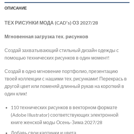
ОПИСАНИЕ
ТЕХ РИСУНКИ МОДА (CAD’s) ОЗ 2027/28
Мгновенная загрузка тех. рисунков
Создай захватывающий стильный дизайн одежды с
помощью технических рисунков в один момент!
Создай в одно мгновение портфолио, презентацию
твоей коллекции с нашими тех. рисунками! Перекрась в
другой цвет или поменяй длинный рукав на короткий в
один клик!
110 технических рисунков в векторном формате
(Adobe Illustrator) соответствующих электронной
книге женской моды Осень-Зима 2027/28
Добавь свои картинки и цвета