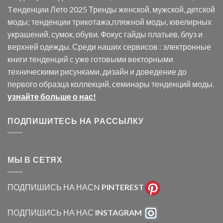
Tенденции Лето 2025 Тренды женской, мужской, детской
моды; тенденции трикотажа,пляжной моды, ювелирных
украшений, сумок, обуви. Фокус гайды платьев, блуз и
верхней одежды. Среди наших сервисов : электронные
книги тенденций с уже готовыми векторными
техническими рисунками, дизайн и доведение до
первого образца коллекций, семинары тенденций моды.
узнайте больше о нас!
ПОДПИШИТЕСЬ НА РАССЫЛКУ
МЫ В СЕТЯХ
ПОДПИШИСЬ НА НАСN
PINTEREST
ПОДПИШИСЬ НА НАС
INSTAGRAM