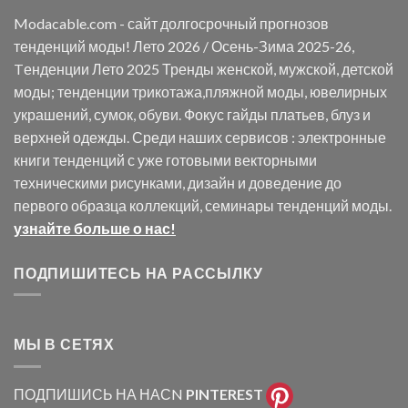
Modacable.com - сайт долгосрочный прогнозов
тенденций моды! Лето 2026 / Осень-Зима 2025-26,
Tенденции Лето 2025 Тренды женской, мужской, детской
моды; тенденции трикотажа,пляжной моды, ювелирных
украшений, сумок, обуви. Фокус гайды платьев, блуз и
верхней одежды. Среди наших сервисов : электронные
книги тенденций с уже готовыми векторными
техническими рисунками, дизайн и доведение до
первого образца коллекций, семинары тенденций моды.
узнайте больше о нас!
ПОДПИШИТЕСЬ НА РАССЫЛКУ
МЫ В СЕТЯХ
ПОДПИШИСЬ НА НАСN
PINTEREST