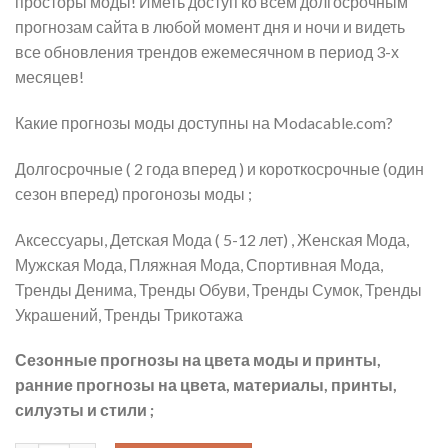
просторы моды! Иметь доступ ко всем долгосрочным
прогнозам сайта в любой момент дня и ночи и видеть
все обновления трендов ежемесячном в период 3-х
месяцев!
Какие прогнозы моды доступны на Modacable.com?
Долгосрочные ( 2 года вперед ) и короткосрочные (один
сезон вперед) прогонозы моды ;
Аксессуары, Детская Мода ( 5-12 лет) , Женская Мода,
Мужская Мода, Пляжная Мода, Спортивная Мода,
Тренды Денима, Тренды Обуви, Тренды Сумок, Тренды
Украшений, Тренды Трикотажа
Сезонные прогнозы на цвета моды и принты,
ранние прогнозы на цвета, материалы, принты,
силуэты и стили ;