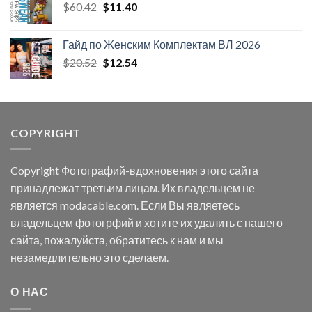
Первоначальная
Текущая
$
60.42
$
11.40
цена
цена:
составляла
$11.40.
Гайд по Женским Комплектам ВЛ 2026
$60.42.
Первоначальная
Текущая
$
20.52
$
12.54
цена
цена:
составляла
$12.54.
$20.52.
COPYRIGHT
Copyright Фотографий-вдохновения этого сайта
принадлежат третьим лицам. Их владельцем не
является modacable.com. Если Вы являетесь
владельцем фотогрфий и хотите их удалить с нашего
сайта, пожалуйста, обратитесь к нам и мы
незамедлительно это сделаем.
О НАС