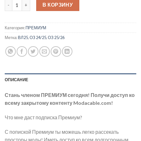
Количество товара ПРЕМИУМ Мини Подписка - 3 месяца
В КОРЗИНУ
Категория:
ПРЕМИУМ
Метка:
ВЛ25
,
ОЗ 24/25
,
ОЗ 25/26
ОПИСАНИЕ
Стань членом ПРЕМИУМ сегодня!
Получи доступ ко
всему закрытому контенту Modacable.com!
Что мне даст подписка Премиум?
С попиской Премиум ты можешь легко рассекать
просторы моды! Иметь доступ ко всем долгосрочным