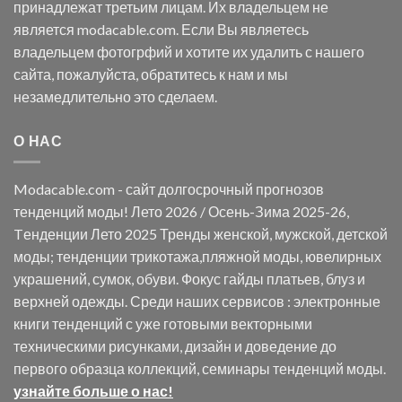
принадлежат третьим лицам. Их владельцем не
является modacable.com. Если Вы являетесь
владельцем фотогрфий и хотите их удалить с нашего
сайта, пожалуйста, обратитесь к нам и мы
незамедлительно это сделаем.
О НАС
Modacable.com - сайт долгосрочный прогнозов
тенденций моды! Лето 2026 / Осень-Зима 2025-26,
Tенденции Лето 2025 Тренды женской, мужской, детской
моды; тенденции трикотажа,пляжной моды, ювелирных
украшений, сумок, обуви. Фокус гайды платьев, блуз и
верхней одежды. Среди наших сервисов : электронные
книги тенденций с уже готовыми векторными
техническими рисунками, дизайн и доведение до
первого образца коллекций, семинары тенденций моды.
узнайте больше о нас!