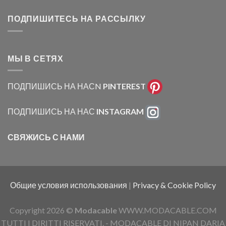
ПОДПИШИТЕСЬ НА РАССЫЛКУ
МЫ В СЕТЯХ
ПОДПИШИСЬ НА НАСN
PINTEREST
ПОДПИШИСЬ НА НАС
INSTAGRAM
СВЯЖИСЬ С НАМИ
Общие условия использования
|
Privacy & Cookie Policy
Copyright 2026 ©
Modacable
WWW.MODACABLE.COM
TUTTI I DIRITTI RISERVATI. - MODACABLE DI NIPAN DARIA