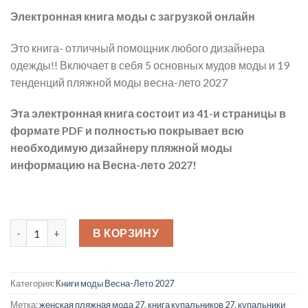
Электронная книга моды с загрузкой онлайн
Это книга- отличный помощник любого дизайнера
одежды!! Включает в себя 5 основных мудов моды и 19
тенденций пляжной моды весна-лето 2027
Эта электронная книга состоит из 41-и страницы в
формате PDF и полностью покрывает всю
необходимую дизайнеру пляжной моды
информацию на Весна-лето 2027!
Количество товара Тенденции Купальников ВЛ 2027
В КОРЗИНУ
Категория:
Книги моды Весна-Лето 2027
Метка:
женская пляжная мода 27
,
книга купальников 27
,
купальники