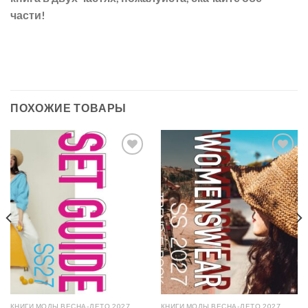
части!
ПОХОЖИЕ ТОВАРЫ
Add to
Add to
wishlist
wishlist
КНИГИ МОДЫ ВЕСНА-ЛЕТО 2027
КНИГИ МОДЫ ВЕСНА-ЛЕТО 2027