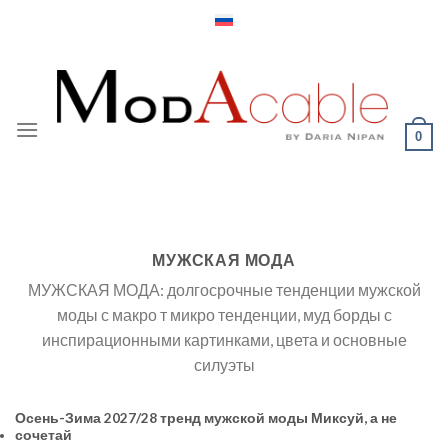
Skip
to
content
0
МУЖСКАЯ МОДА
МУЖСКАЯ МОДА: долгосрочные тенденции мужской
моды с макро т микро тенденции, муд борды с
инспирационными картинками, цвета и основные
силуэты
Осень-Зима 2027/28 тренд мужской моды Миксуй, а не
сочетай