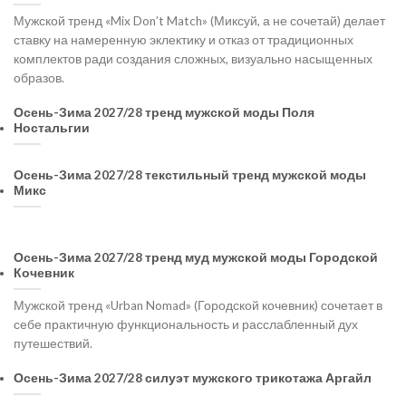
Мужской тренд «Mix Don’t Match» (Миксуй, а не сочетай) делает
ставку на намеренную эклектику и отказ от традиционных
комплектов ради создания сложных, визуально насыщенных
образов.
Осень-Зима 2027/28 тренд мужской моды Поля
Ностальгии
Осень-Зима 2027/28 текстильный тренд мужской моды
Микс
Осень-Зима 2027/28 тренд муд мужской моды Городской
Кочевник
Мужской тренд «Urban Nomad» (Городской кочевник) сочетает в
себе практичную функциональность и расслабленный дух
путешествий.
Осень-Зима 2027/28 силуэт мужского трикотажа Аргайл