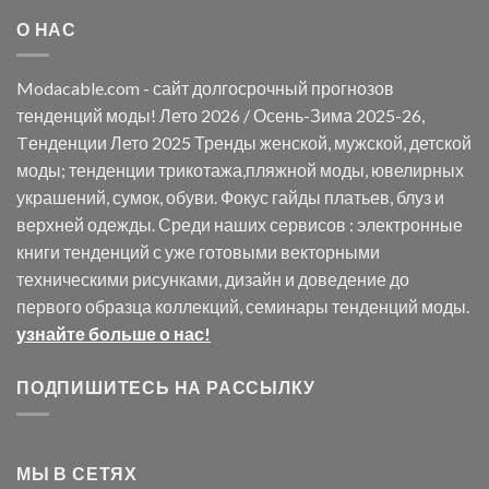
О НАС
Modacable.com - сайт долгосрочный прогнозов
тенденций моды! Лето 2026 / Осень-Зима 2025-26,
Tенденции Лето 2025 Тренды женской, мужской, детской
моды; тенденции трикотажа,пляжной моды, ювелирных
украшений, сумок, обуви. Фокус гайды платьев, блуз и
верхней одежды. Среди наших сервисов : электронные
книги тенденций с уже готовыми векторными
техническими рисунками, дизайн и доведение до
первого образца коллекций, семинары тенденций моды.
узнайте больше о нас!
ПОДПИШИТЕСЬ НА РАССЫЛКУ
МЫ В СЕТЯХ